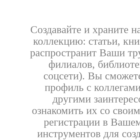
Создавайте и храните 
коллекцию: статьи, кн
распространит Ваши тру
филиалов, библиоте
соцсети). Вы сможет
профиль с коллегами
другими заинтере
ознакомить их со свои
регистрации в Вашем
инструментов для соз