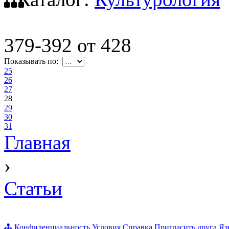
379-392
от
428
Показывать по:
25
26
27
28
29
30
31
Главная
›
Статьи
Конфиденциальность
Условия
Справка
Пригласить друга
Яз