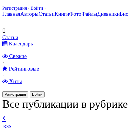
Регистрация
·
Войти
·
Главная
Авторы
Статьи
Книги
Фото
Файлы
Дневники
Би
Статьи
Календарь
·
Свежие
·
Рейтинговые
·
Хиты
Регистрация
Войти
Все публикации в рубрике
‹
RSS