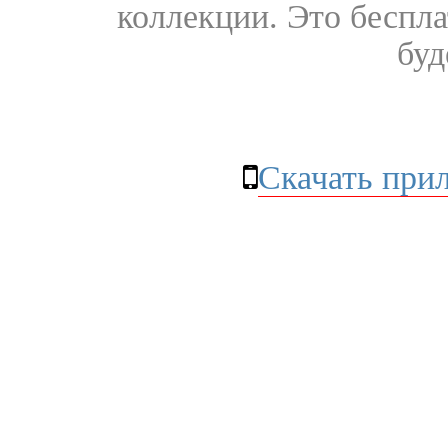
коллекции. Это бесплат
буд
Скачать при