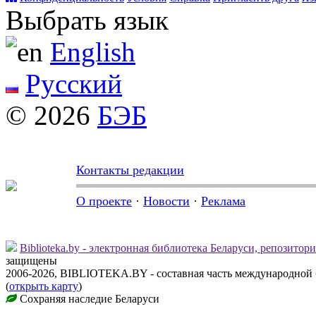
Выбрать язык
English
Русский
© 2026
БЭБ
Контакты редакции
О проекте
·
Новости
·
Реклама
Biblioteka.by - электронная библиотека Беларуси, репозитор
защищены
2006-2026, BIBLIOTEKA.BY - составная часть международной
(
открыть карту
)
Сохраняя наследие Беларуси