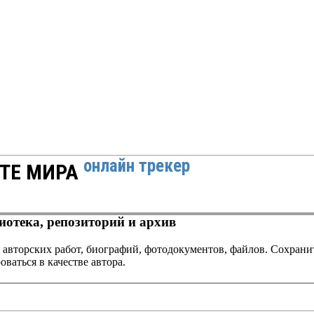
онлайн трекер
РТЕ МИРА
отека, репозиторий и архив
 авторских работ, биографий, фотодокументов, файлов. Сохранит
оваться в качестве автора.