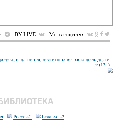
в:
BY LIVE:
Мы в соцсетях:
 БИБЛИОТЕКА
ия
Россия-2
Беларусь-2