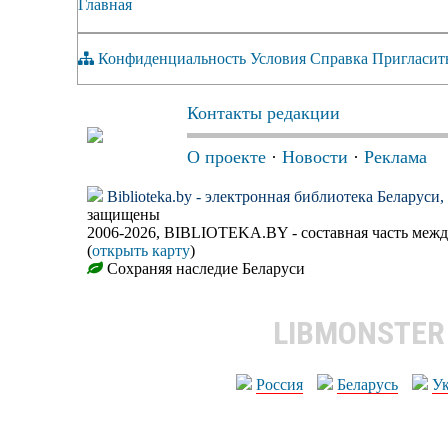
Главная
Конфиденциальность
Условия
Справка
Пригласит
Контакты редакции
О проекте
·
Новости
·
Реклама
Biblioteka.by - электронная библиотека Беларуси
защищены
2006-2026, BIBLIOTEKA.BY - составная часть меж
(
открыть карту
)
Сохраняя наследие Беларуси
LIBMONSTE
Россия
Беларусь
У