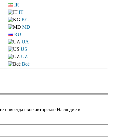
IR
IT
KG
MD
RU
UA
US
UZ
Всё
е навсегда своё авторское Наследие в