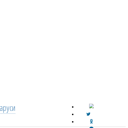
аруси