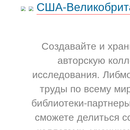
США-Великобрит
Создавайте и хран
авторскую колл
исследования. Либм
труды по всему мир
библиотеки-партнеры,
сможете делиться с