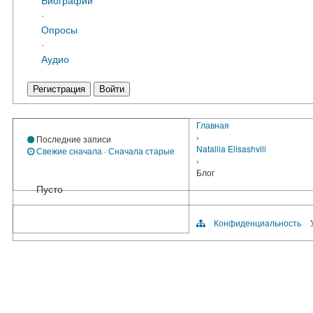
·
Опросы
·
Аудио
Регистрация
Войти
Главная
›
Последние записи
Natallia Elisashvili
Свежие сначала
·
Сначала старые
›
Блог
Пусто
Конфиденциальность