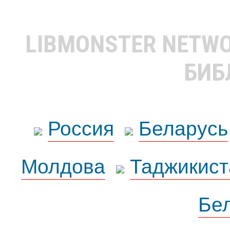
LIBMONSTER NETW
БИБ
Россия
Беларусь
Молдова
Таджикист
Бе