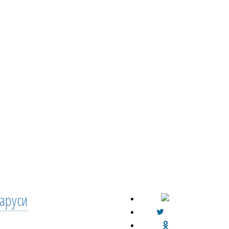
аруси