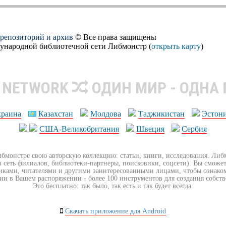
, репозиторий и архив
© Все права защищены
дународной библиотечной сети Либмонстр (
открыть карту
)
R NETWORK
ОДИН МИР - ОДНА
краина
Казахстан
Молдова
Таджикистан
Эстон
США-Великобритания
Швеция
Сербия
ибмонстре свою авторскую коллекцию: статьи, книги, исследования. Ли
з сеть филиалов, библиотеки-партнеры, поисковики, соцсети). Вы сможет
иками, читателями и другими заинтересованными лицами, чтобы ознако
ии в Вашем распоряжении - более 100 инструментов для создания собст
Это бесплатно: так было, так есть и так будет всегда.
Скачать приложение для Android