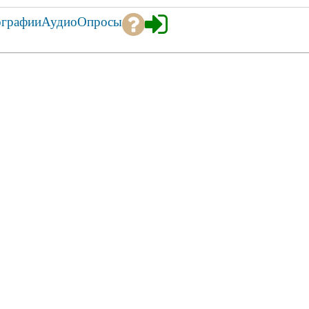
ографии
Аудио
Опросы