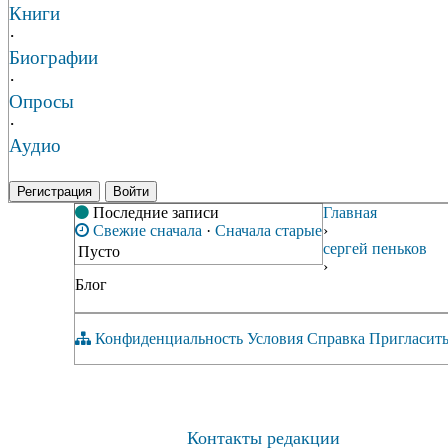
Книги
·
Биографии
·
Опросы
·
Аудио
Регистрация
Войти
Последние записи
Главная
Свежие сначала
·
Сначала старые
›
сергей пеньков
Пусто
›
Блог
Конфиденциальность
Условия
Справка
Пригласить
Контакты редакции