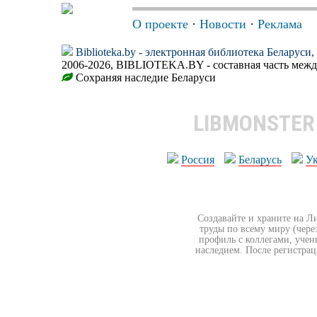
О проекте
·
Новости
·
Реклама
Biblioteka.by - электронная библиотека Беларуси
2006-2026, BIBLIOTEKA.BY - составная часть меж
Сохраняя наследие Беларуси
LIBMONSTE
Россия
Беларусь
У
Создавайте и храните на Л
труды по всему миру (чере
профиль с коллегами, учен
наследием. После регистрац