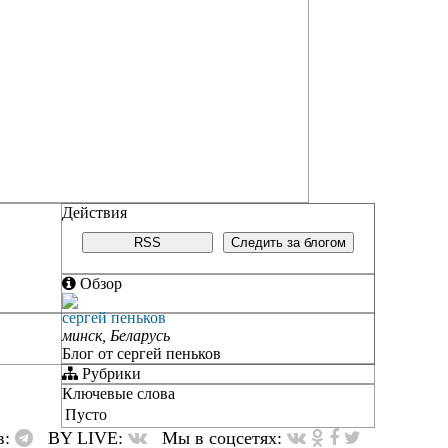
Действия
RSS
Следить за блогом
Обзор
сергей пеньков
минск, Беларусь
Блог от сергей пеньков
Рубрики
Ключевые слова
Пусто
в:
BY LIVE:
Мы в соцсетях: