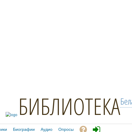
БИБЛИОТЕКА
Бел
ники
Биографии
Аудио
Опросы