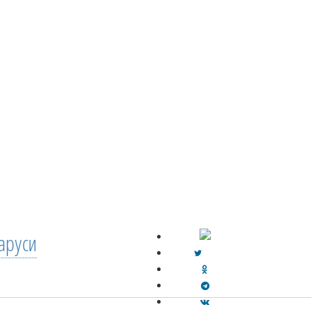
аруси