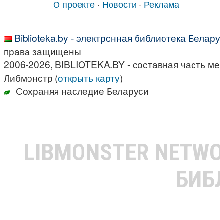
О проекте
·
Новости
·
Реклама
Biblioteka.by - электронная библиотека Белар
права защищены
2006-2026, BIBLIOTEKA.BY - составная часть м
Либмонстр (
открыть карту
)
Сохраняя наследие Беларуси
LIBMONSTER NETW
БИБ