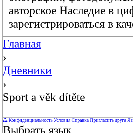
авторское Наследие в ц
зарегистрироваться в кач
Главная
›
Дневники
›
Sport a věk dítěte
Конфиденциальность
Условия
Справка
Пригласить друга
Яз
Выбрать язык