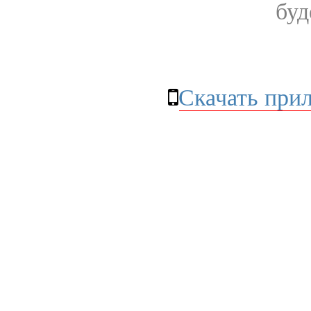
буд
Скачать при