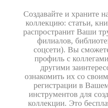
Создавайте и храните 
коллекцию: статьи, кн
распространит Ваши тру
филиалов, библиоте
соцсети). Вы сможет
профиль с коллегами
другими заинтере
ознакомить их со свои
регистрации в Вашем
инструментов для соз
коллекции. Это бесплат