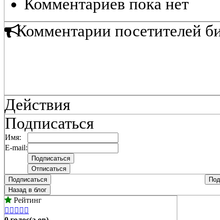
Комментариев пока нет
Комментарии посетителей б
Действия
Подписаться
Имя:
E-mail:
Подписаться
Под
Назад в блог
Рейтинг





0 голос(а,ов)