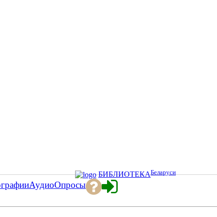
Беларуси
БИБЛИОТЕКА
ографии
Аудио
Опросы