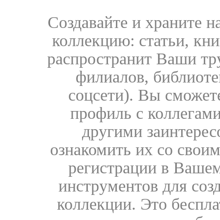
Создавайте и храните 
коллекцию: статьи, кн
распространит Ваши тру
филиалов, библиоте
соцсети). Вы сможет
профиль с коллегами
другими заинтере
ознакомить их со свои
регистрации в Вашем
инструментов для соз
коллекции. Это бесплат