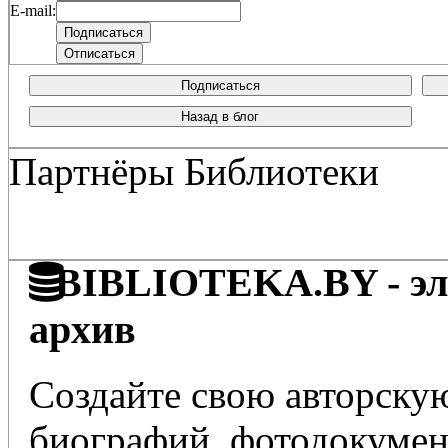
E-mail:
Подписаться
Назад в блог
Партнёры Библиотеки
BIBLIOTEKA.BY - эле
архив
Создайте свою авторскую
биографий, фотодокумент