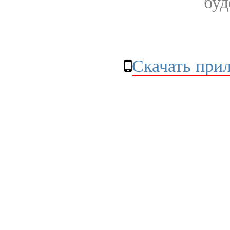
буд
Скачать при