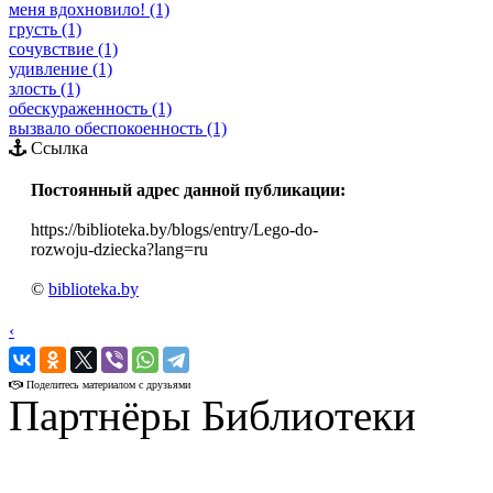
меня вдохновило! (1)
грусть (1)
сочувствие (1)
удивление (1)
злость (1)
обескураженность (1)
вызвало обеспокоенность (1)
Ссылка
Постоянный адрес данной публикации:
https://biblioteka.by/blogs/entry/Lego-do-
rozwoju-dziecka?lang=ru
©
biblioteka.by
‹
›
Поделитесь материалом с друзьями
Партнёры Библиотеки