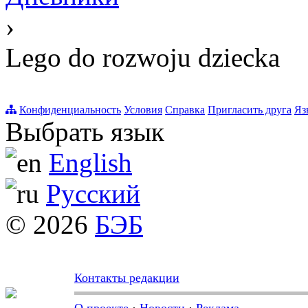
›
Lego do rozwoju dziecka
Конфиденциальность
Условия
Справка
Пригласить друга
Яз
Выбрать язык
English
Русский
© 2026
БЭБ
Контакты редакции
О проекте
·
Новости
·
Реклама