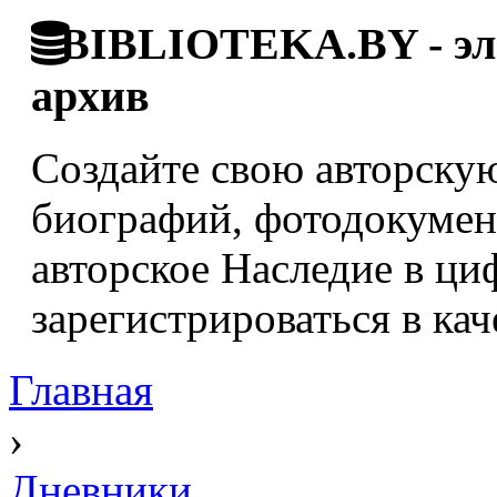
BIBLIOTEKA.BY - эле
архив
Создайте свою авторскую
биографий, фотодокумент
авторское Наследие в ци
зарегистрироваться в кач
Главная
›
Дневники