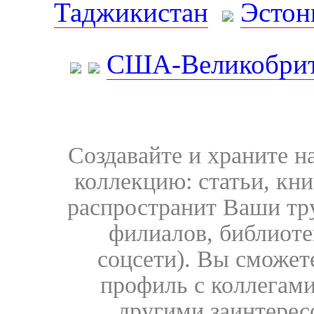
Таджикистан
Эстон
США-Великобрит
Создавайте и храните 
коллекцию: статьи, кн
распространит Ваши тру
филиалов, библиоте
соцсети). Вы сможет
профиль с коллегами
другими заинтере