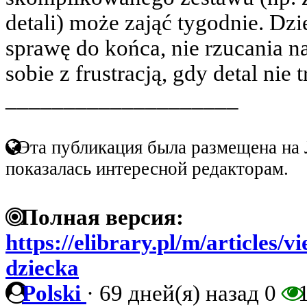
detali) może zająć tygodnie. Dz
sprawę do końca, nie rzucania n
sobie z frustracją, gdy detal nie t
____________________
Эта публикация была размещена на 
показалась интересной редакторам.
Полная версия:
https://elibrary.pl/m/articles/
dziecka
Polski
·
69 дней(я) назад
0
1