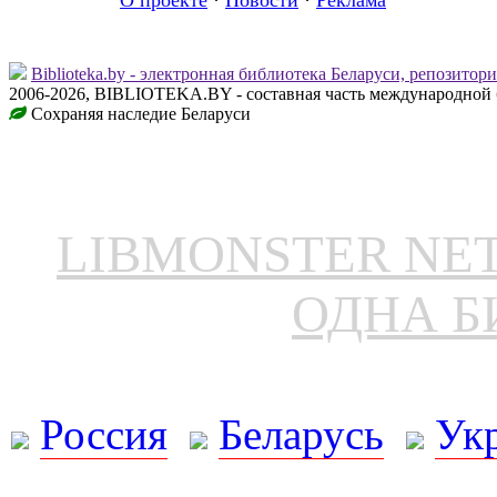
Biblioteka.by - электронная библиотека Беларуси, репозитор
2006-2026, BIBLIOTEKA.BY - составная часть международной 
Сохраняя наследие Беларуси
LIBMONSTER N
ОДНА Б
Россия
Беларусь
Ук