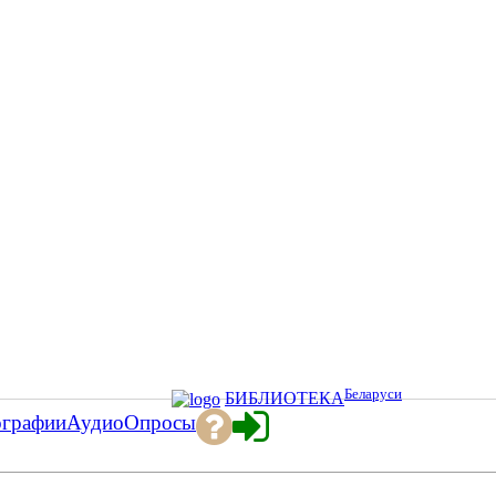
Беларуси
БИБЛИОТЕКА
ографии
Аудио
Опросы