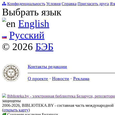
Конфиденциальность
Условия
Справка
Пригласить друга
Яз
Выбрать язык
English
Русский
© 2026
БЭБ
Контакты редакции
О проекте
·
Новости
·
Реклама
Biblioteka.by - электронная библиотека Беларуси, репозитор
защищены
2006-2026, BIBLIOTEKA.BY - составная часть международной
(
открыть карту
)
Сохраняя наследие Беларуси