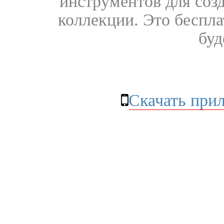
инструментов для соз
коллекции. Это бесплат
буд
Скачать при