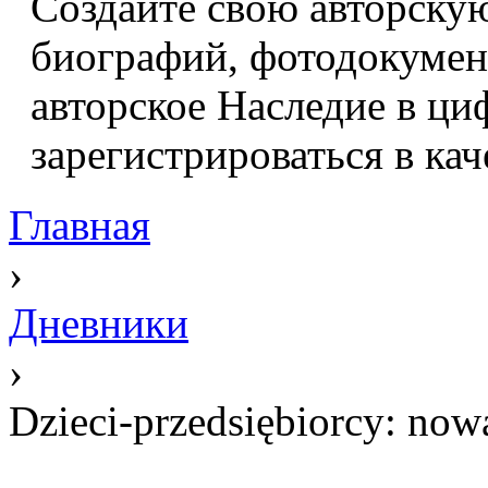
Создайте свою авторскую
биографий, фотодокумент
авторское Наследие в ци
зарегистрироваться в кач
Главная
›
Дневники
›
Dzieci-przedsiębiorcy: now