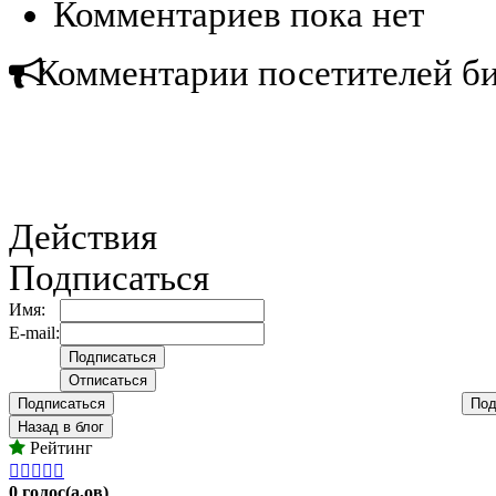
Комментариев пока нет
Комментарии посетителей б
Действия
Подписаться
Имя:
E-mail:
Подписаться
Под
Назад в блог
Рейтинг





0 голос(а,ов)