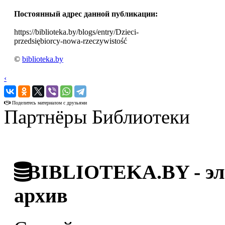
Постоянный адрес данной публикации:
https://biblioteka.by/blogs/entry/Dzieci-
przedsiębiorcy-nowa-rzeczywistość
©
biblioteka.by
‹
›
Поделитесь материалом с друзьями
Партнёры Библиотеки
BIBLIOTEKA.BY - эле
архив