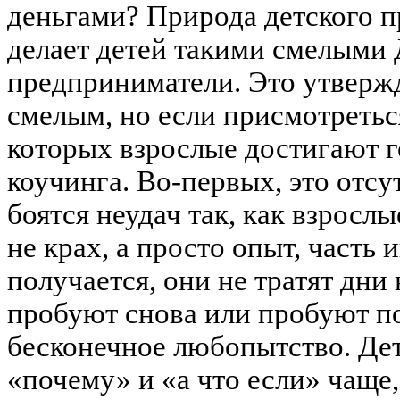
деньгами? Природа детского п
делает детей такими смелым
предприниматели. Это утверж
смелым, но если присмотреться
которых взрослые достигают г
коучинга. Во-первых, это отсу
боятся неудач так, как взросл
не крах, а просто опыт, часть 
получается, они не тратят дни
пробуют снова или пробуют по
бесконечное любопытство. Де
«почему» и «а что если» чаще,