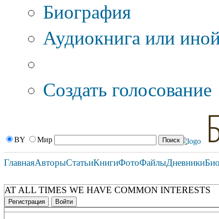
Биография
Аудиокнига или иной
Дополнительные оп
Создать голосование
BY
Мир
Главная
Авторы
Статьи
Книги
Фото
Файлы
Дневники
Би
AT ALL TIMES WE HAVE COMMON INTERESTS
Регистрация
Войти