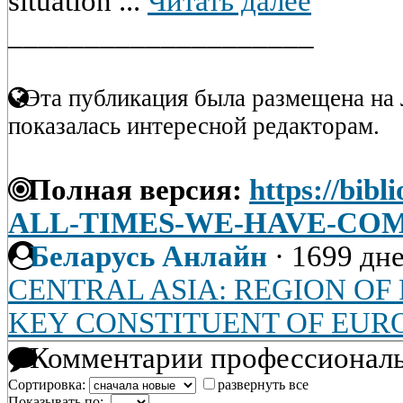
situation ...
Читать далее
____________________
Эта публикация была размещена на 
показалась интересной редакторам.
Полная версия:
https://bibl
ALL-TIMES-WE-HAVE-CO
Беларусь Анлайн
·
1699 дне
CENTRAL ASIA: REGION OF
KEY CONSTITUENT OF EUR
Комментарии профессиональ
Сортировка:
развернуть все
Показывать по: