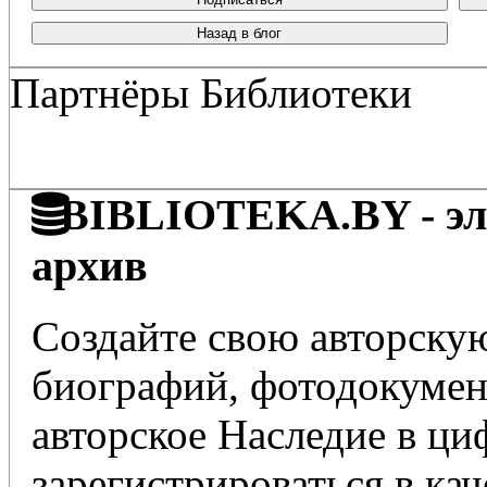
Назад в блог
Партнёры Библиотеки
BIBLIOTEKA.BY - эле
архив
Создайте свою авторскую
биографий, фотодокумент
авторское Наследие в ц
зарегистрироваться в кач