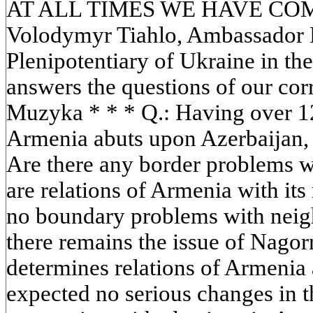
AT ALL TIMES WE HAVE C
Volodymyr Tiahlo, Ambassador 
Plenipotentiary of Ukraine in th
answers the questions of our c
Muzyka * * * Q.: Having over 12
Armenia abuts upon Azerbaijan, 
Are there any border problems w
are relations of Armenia with it
no boundary problems with neig
there remains the issue of Nago
determines relations of Armenia
expected no serious changes in th