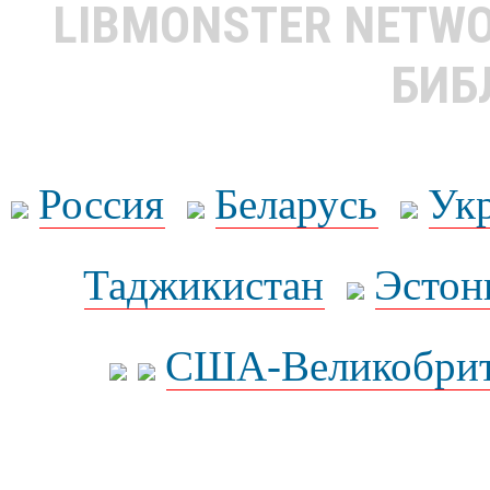
LIBMONSTER NETW
БИБ
Россия
Беларусь
Ук
Таджикистан
Эстон
США-Великобрит