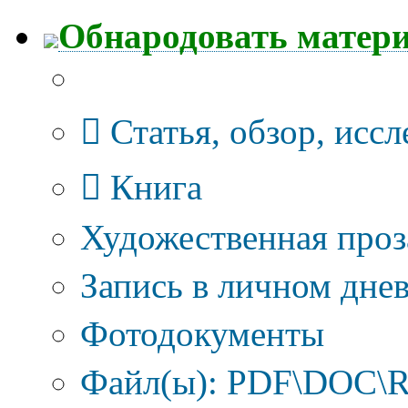
Обнародовать матер
Тип публикации
Статья, обзор, исс
Книга
Художественная проз
Запись в личном днев
Фотодокументы
Файл(ы): PDF\DOC\R