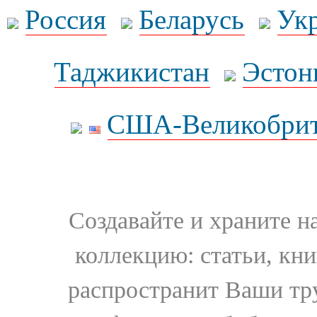
Россия
Беларусь
Ук
Таджикистан
Эстон
США-Великобрит
Создавайте и храните 
коллекцию: статьи, кн
распространит Ваши тру