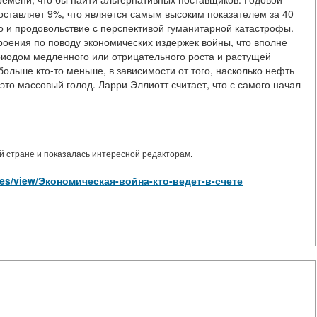
оставляет 9%, что является самым высоким показателем за 40
во и продовольствие с перспективой гуманитарной катастрофы.
роения по поводу экономических издержек войны, что вполне
риодом медленного или отрицательного роста и растущей
больше кто-то меньше, в зависимости от того, насколько нефть
 это массовый голод. Ларри Эллиотт считает, что с самого начал
 стране и показалась интересной редакторам.
icles/view/Экономическая-война-кто-ведет-в-счете