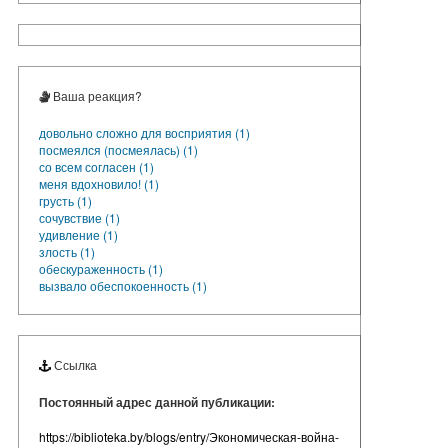
Ваша реакция?
довольно сложно для восприятия (1)
посмеялся (посмеялась) (1)
со всем согласен (1)
меня вдохновило! (1)
грусть (1)
сочувствие (1)
удивление (1)
злость (1)
обескураженность (1)
вызвало обеспокоенность (1)
Ссылка
Постоянный адрес данной публикации:
https://biblioteka.by/blogs/entry/Экономическая-война-