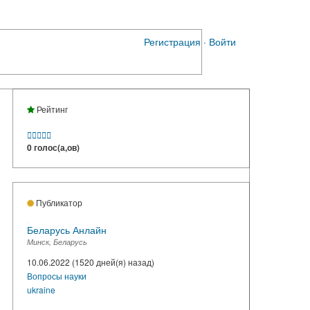
Регистрация
·
Войти
Рейтинг





0 голос(а,ов)
Публикатор
Беларусь Анлайн
Минск, Беларусь
10.06.2022 (1520 дней(я) назад)
Вопросы науки
ukraine