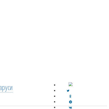
аруси