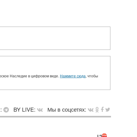
орское Наследие в цифровом виде.
Нажмите сюда
, чтобы
в:
BY LIVE:
Мы в соцсетях: