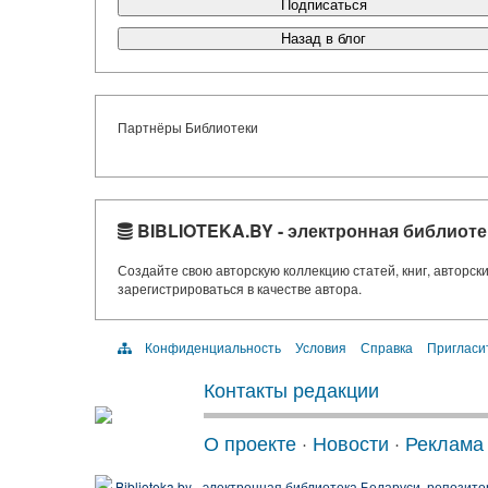
Подписаться
Назад в блог
Партнёры Библиотеки
BIBLIOTEKA.BY - электронная библиоте
Создайте свою авторскую коллекцию статей, книг, авторс
зарегистрироваться в качестве автора.
Конфиденциальность
Условия
Справка
Пригласи
Контакты редакции
О проекте
·
Новости
·
Реклама
Biblioteka.by - электронная библиотека Беларуси, репозито