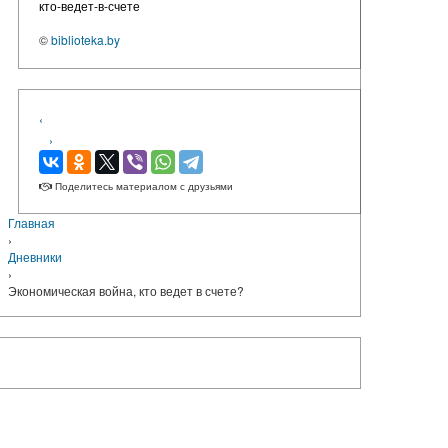
кто-ведет-в-счете
©
biblioteka.by
‹
›
Поделитесь материалом с друзьями
Главная
›
Дневники
›
Экономическая война, кто ведет в счете?