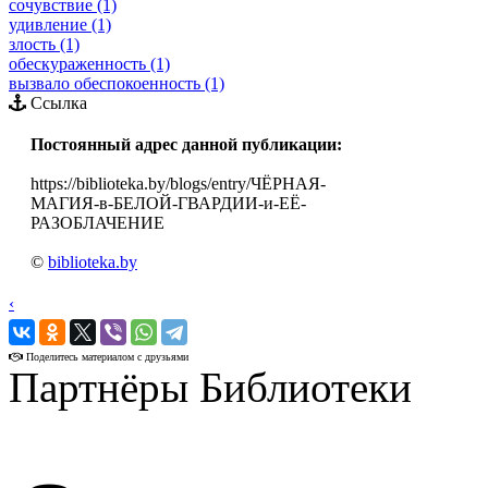
сочувствие (1)
удивление (1)
злость (1)
обескураженность (1)
вызвало обеспокоенность (1)
Ссылка
Постоянный адрес данной публикации:
https://biblioteka.by/blogs/entry/ЧЁРНАЯ-
МАГИЯ-в-БЕЛОЙ-ГВАРДИИ-и-ЕЁ-
РАЗОБЛАЧЕНИЕ
©
biblioteka.by
‹
›
Поделитесь материалом с друзьями
Партнёры Библиотеки