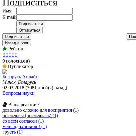
Подписаться
Имя:
E-mail:
Подписаться
Под
Назад в блог
Рейтинг





0 голос(а,ов)
Публикатор
Беларусь Анлайн
Минск, Беларусь
02.03.2018 (3081 дней(я) назад)
Вопросы науки
Ваша реакция?
довольно сложно для восприятия (1)
посмеялся (посмеялась) (1)
со всем согласен (1)
меня вдохновило! (1)
грусть (1)