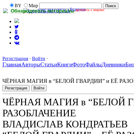
BY
Мир
Беларуси
делитесь с миром!
БИБЛИОТЕКА
Обнародовать материалы
Регистрация
·
Войти
·
Главная
Авторы
Статьи
Книги
Фото
Файлы
Дневники
Би
ЧЁРНАЯ МАГИЯ в “БЕЛОЙ ГВАРДИИ” и ЕЁ РАЗ
Регистрация
Войти
ЧЁРНАЯ МАГИЯ в “БЕЛОЙ Г
РАЗОБЛАЧЕНИЕ
ВЛАДИСЛАВ КОНДРАТЬЕВ 