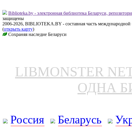
Biblioteka.by - электронная библиотека Беларуси, репозитор
защищены
2006-2026, BIBLIOTEKA.BY - составная часть международной
(
открыть карту
)
Сохраняя наследие Беларуси
LIBMONSTER N
ОДНА Б
Россия
Беларусь
Ук