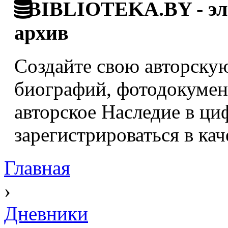
BIBLIOTEKA.BY - эле
архив
Создайте свою авторскую
биографий, фотодокумент
авторское Наследие в ци
зарегистрироваться в кач
Главная
›
Дневники