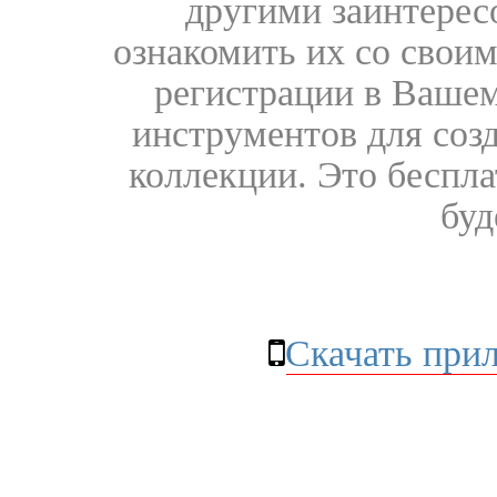
другими заинтере
ознакомить их со свои
регистрации в Вашем
инструментов для соз
коллекции. Это бесплат
буд
Скачать при