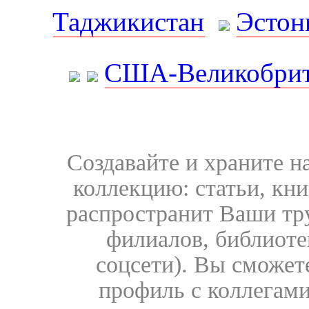
Таджикистан
Эстон
США-Великобрит
Создавайте и храните 
коллекцию: статьи, кн
распространит Ваши тру
филиалов, библиоте
соцсети). Вы сможет
профиль с коллегами