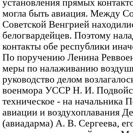
установления прямых контакт
могла быть авиация. Между Со
Советской Венгрией находилис
белогвардейцев. Поэтому нал
контакты обе республики иначе
По поручению Ленина Реввое
меры по налаживанию воздушн
руководство делом возлагалос
военмора УССР Н. И. Подвойс
техническое - на начальника 
авиации и воздухоплавания Д
(авиадарма) А. В. Сергеева, е