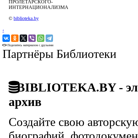
ПРОЛЕТАРСКОГО-
ИНТЕРНАЦИОНАЛИЗМА
©
biblioteka.by
‹
›
Поделитесь материалом с друзьями
Партнёры Библиотеки
BIBLIOTEKA.BY - эле
архив
Создайте свою авторскую
биографий, фотодокумент