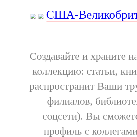
США-Великобрит
Создавайте и храните 
коллекцию: статьи, кн
распространит Ваши тру
филиалов, библиоте
соцсети). Вы сможет
профиль с коллегами