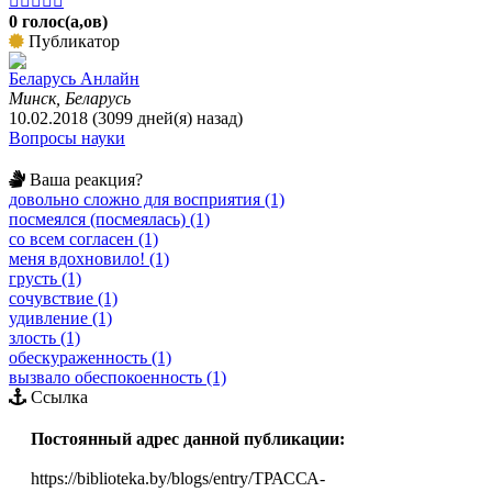





0 голос(а,ов)
Публикатор
Беларусь Анлайн
Минск, Беларусь
10.02.2018 (3099 дней(я) назад)
Вопросы науки
Ваша реакция?
довольно сложно для восприятия (1)
посмеялся (посмеялась) (1)
со всем согласен (1)
меня вдохновило! (1)
грусть (1)
сочувствие (1)
удивление (1)
злость (1)
обескураженность (1)
вызвало обеспокоенность (1)
Ссылка
Постоянный адрес данной публикации:
https://biblioteka.by/blogs/entry/ТРАССА-