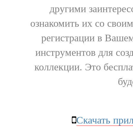
другими заинтере
ознакомить их со свои
регистрации в Вашем
инструментов для соз
коллекции. Это бесплат
буд
Скачать при