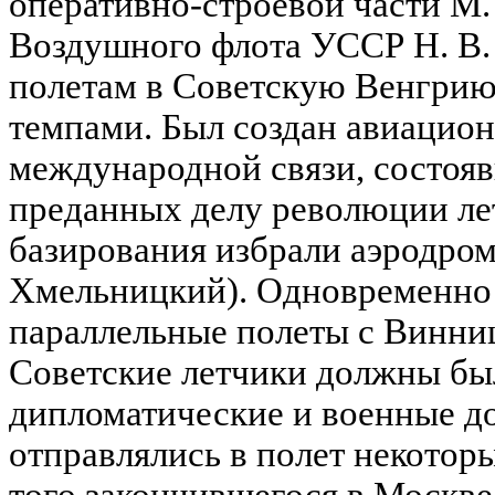
оперативно-строевой части М.
Воздушного флота УССР Н. В. 
полетам в Советскую Венгрию
темпами. Был создан авиацио
международной связи, состоя
преданных делу революции ле
базирования избрали аэродром 
Хмельницкий). Одновременно
параллельные полеты с Винни
Советские летчики должны бы
дипломатические и военные д
отправлялись в полет некоторы
того закончившегося в Москве 