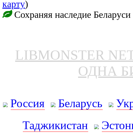
карту
)
Сохраняя наследие Беларуси
LIBMONSTER N
ОДНА Б
Россия
Беларусь
Ук
Таджикистан
Эстон