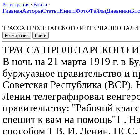
Регистрация
·
Войти
·
Главная
Авторы
Статьи
Книги
Фото
Файлы
Дневники
Би
ТРАССА ПРОЛЕТАРСКОГО ИНТЕРНАЦИОНАЛИ
Регистрация
Войти
ТРАССА ПРОЛЕТАРСКОГО
В ночь на 21 марта 1919 г. в 
буржуазное правительство и п
Советская Республика (ВСР). 
Ленин телеграфировал венгер
правительству: "Рабочий клас
спешит к вам на помощь"1 . 
способом 1 В. И. Ленин. ПСС. Т.