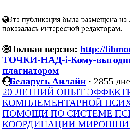
Эта публикация была размещена на 
показалась интересной редакторам.
Полная версия:
http://libmo
ТОЧКИ-НАД-i-Кому-выгодно
плагиатором
Беларусь Анлайн
·
2855 дне
20-ЛЕТНИЙ ОПЫТ ЭФФЕК
КОМПЛЕМЕНТАРНОЙ ПСИ
ПОМОЩИ ПО СИСТЕМЕ ПС
КООРДИНАЦИИ МИРОШНИК