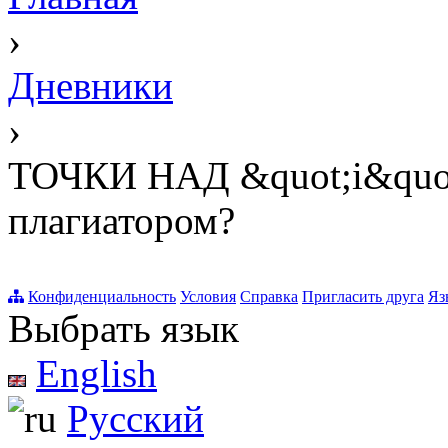
›
Дневники
›
ТОЧКИ НАД &quot;i&quot
плагиатором?
Конфиденциальность
Условия
Справка
Пригласить друга
Яз
Выбрать язык
English
Русский