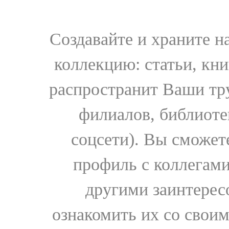
Создавайте и храните 
коллекцию: статьи, кн
распространит Ваши тру
филиалов, библиоте
соцсети). Вы сможет
профиль с коллегами
другими заинтере
ознакомить их со свои