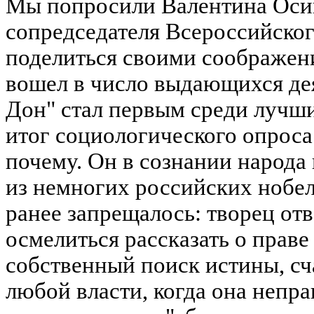
Мы попросили Валентина Осип
сопредседателя Всероссийског
поделиться своими соображен
вошел в число выдающихся дея
Дон" стал первым среди лучши
итог социологического опрос
почему. Он в сознании народа 
из немногих российских нобел
ранее запрещалось: творец отв
осмелиться рассказать о праве
собственный поиск истины, сч
любой власти, когда она непра