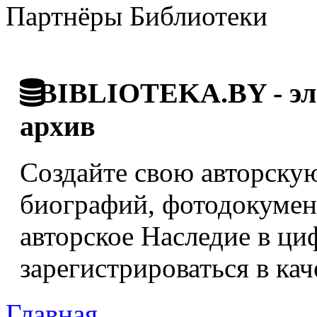
Партнёры Библиотеки
BIBLIOTEKA.BY - эле
архив
Создайте свою авторскую
биографий, фотодокумент
авторское Наследие в ци
зарегистрироваться в кач
Главная