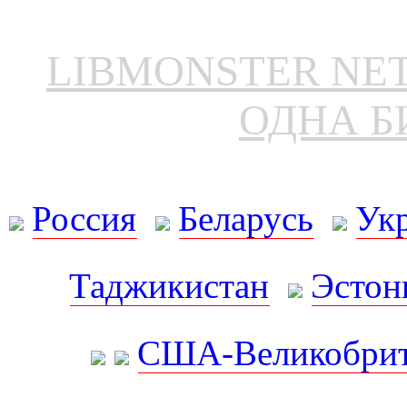
LIBMONSTER N
ОДНА Б
Россия
Беларусь
Ук
Таджикистан
Эстон
США-Великобрит