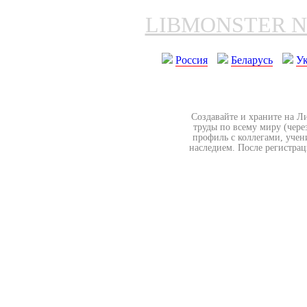
LIBMONSTER 
Россия
Беларусь
У
Создавайте и храните на Л
труды по всему миру (чере
профиль с коллегами, учен
наследием. После регистрац