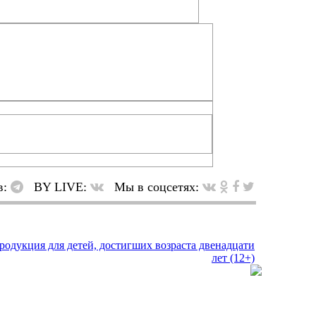
в:
BY LIVE:
Мы в соцсетях: