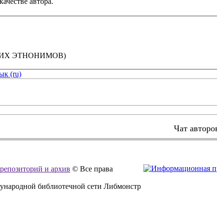
качестве автора.
КИХ ЭТНОНИМОВ)
ык (ru)
Чат авторо
, репозиторий и архив
© Все права
дународной библиотечной сети Либмонстр