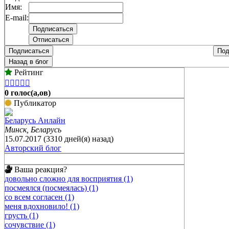
Имя:
E-mail:
Подписаться
Под
Назад в блог
Рейтинг





0 голос(а,ов)
Публикатор
Беларусь Анлайн
Минск, Беларусь
15.07.2017 (3310 дней(я) назад)
Авторский блог
Ваша реакция?
довольно сложно для восприятия (1)
посмеялся (посмеялась) (1)
со всем согласен (1)
меня вдохновило! (1)
грусть (1)
сочувствие (1)