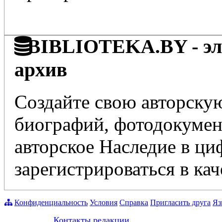
BIBLIOTEKA.BY - эле
архив
Создайте свою авторскую
биографий, фотодокумент
авторское Наследие в ц
зарегистрироваться в кач
Конфиденциальность
Условия
Справка
Пригласить друга
Яз
Контакты редакции