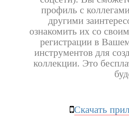
профиль с коллегами
другими заинтере
ознакомить их со свои
регистрации в Вашем
инструментов для соз
коллекции. Это бесплат
буд
Скачать при