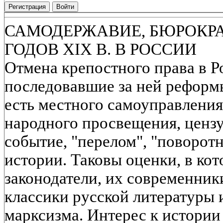
Регистрация
Войти
САМОДЕРЖАВИЕ, БЮРОКРА
ГОДОВ XIX В. В РОССИИ
Отмена крепостного права в Ро
последовавшие за ней реформы
есть местного самоуправления,
народного просвещения, цензу
событие, "перелом", "поворот
истории. Таковы оценки, в ко
законодатели, их современники
классики русской литературы
марксизма. Интерес к истории