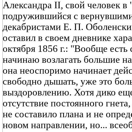
Александра II, свой человек в 
подружившийся с вернувшими
декабристами Е. П. Оболенск
оставил в своем дневнике хар
октября 1856 г.: "Вообще есть 
начинаю возлагать большие на
она неоспоримо начинает дейс
свободно дышать, уже это бол
выздоровлению. Хотя дико ещ
отсутствие постоянного гнета,
не составило плана и не опред
новом направлении, но... все