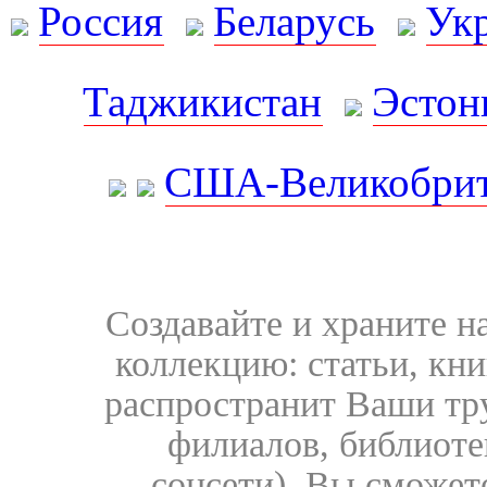
Россия
Беларусь
Ук
Таджикистан
Эстон
США-Великобрит
Создавайте и храните 
коллекцию: статьи, кн
распространит Ваши тру
филиалов, библиоте
соцсети). Вы сможет