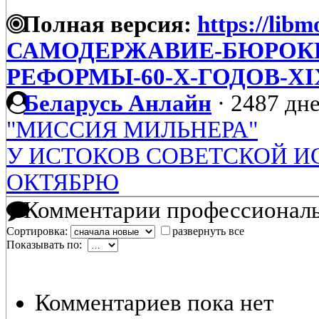
Полная версия:
https://libm
САМОДЕРЖАВИЕ-БЮРОКР
РЕФОРМЫ-60-Х-ГОДОВ-XI
Беларусь Анлайн
·
2487 дне
"МИССИЯ МИЛЬНЕРА"
У ИСТОКОВ СОВЕТСКОЙ ИС
ОКТЯБРЮ
Комментарии профессиональ
Сортировка:
развернуть все
Показывать по:
Комментариев пока нет