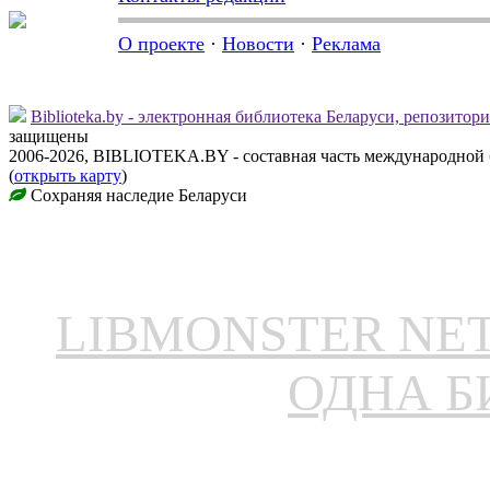
О проекте
·
Новости
·
Реклама
Biblioteka.by - электронная библиотека Беларуси, репозитор
защищены
2006-2026, BIBLIOTEKA.BY - составная часть международной
(
открыть карту
)
Сохраняя наследие Беларуси
LIBMONSTER N
ОДНА Б