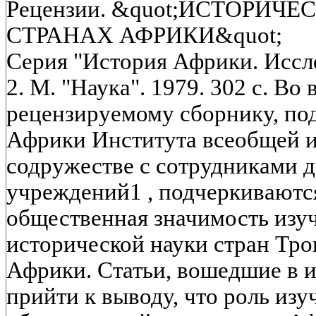
Рецензии. &quot;ИСТОРИЧ
СТРАНАХ АФРИКИ&quot;
Серия "История Африки. Иссл
2. М. "Наука". 1979. 302 с. Во
рецензируемому сборнику, по
Африки Института всеобщей 
содружестве с сотрудниками 
учреждений1 , подчеркиваются
общественная значимость изу
исторической науки стран Тр
Африки. Статьи, вошедшие в и
прийти к выводу, что роль изу