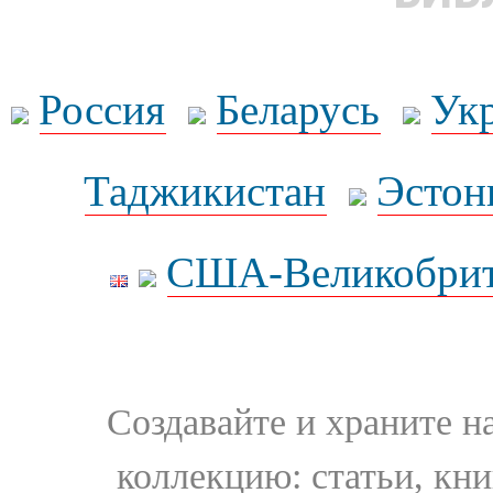
Россия
Беларусь
Ук
Таджикистан
Эстон
США-Великобрит
Создавайте и храните 
коллекцию: статьи, кн