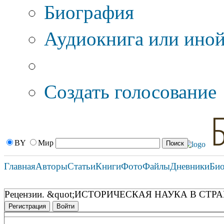
Биография
Аудиокнига или иной
Дополнительные оп
Создать голосование
BY
Мир
Главная
Авторы
Статьи
Книги
Фото
Файлы
Дневники
Би
Рецензии. &quot;ИСТОРИЧЕСКАЯ НАУКА В СТР
Регистрация
Войти