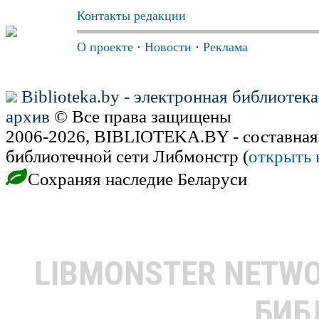
Контакты редакции
О проекте
·
Новости
·
Реклама
Biblioteka.by - электронная библиотек
архив
© Все права защищены
2006-2026, BIBLIOTEKA.BY - составная
библиотечной сети Либмонстр (
открыть 
Сохраняя наследие Беларуси
LIBMONSTER NETW
БИБ