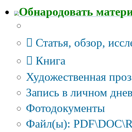
Обнародовать матер
Тип публикации
Статья, обзор, исс
Книга
Художественная проз
Запись в личном днев
Фотодокументы
Файл(ы): PDF\DOC\R