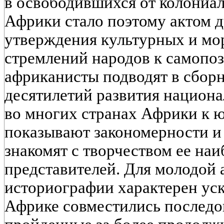
в освободившихся от колониал
Африки стало поэтому актом 
утверждения культурных и мо
стремлений народов к самопо
африканисты подводят в сборн
десятилетий развития национа
во многих странах Африки к ю
показывают закономерности и 
знакомят с творчеством ее на
представителей. Для молодой
историографии характерен уск
Африке совместились последо