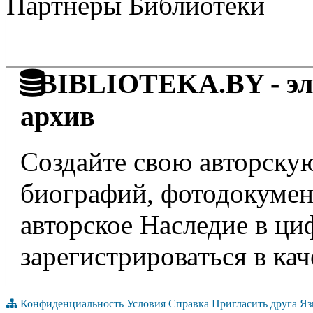
Партнёры Библиотеки
BIBLIOTEKA.BY - эле
архив
Создайте свою авторскую
биографий, фотодокумент
авторское Наследие в ц
зарегистрироваться в кач
Конфиденциальность
Условия
Справка
Пригласить друга
Яз