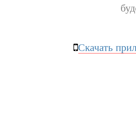
буд
Скачать при