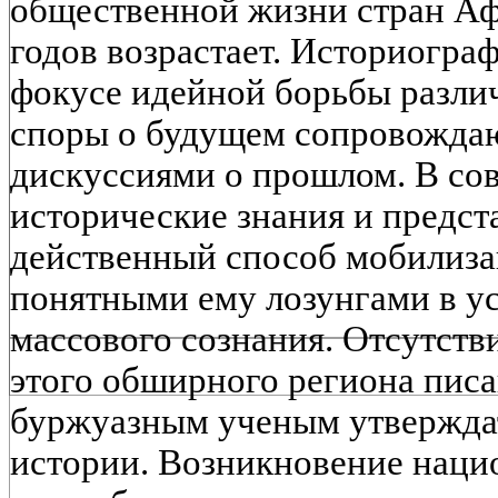
общественной жизни стран Аф
годов возрастает. Историограф
фокусе идейной борьбы разли
споры о будущем сопровожда
дискуссиями о прошлом. В со
исторические знания и предст
действенный способ мобилиза
понятными ему лозунгами в у
массового сознания. Отсутств
этого обширного региона писа
буржуазным ученым утверждат
истории. Возникновение наци