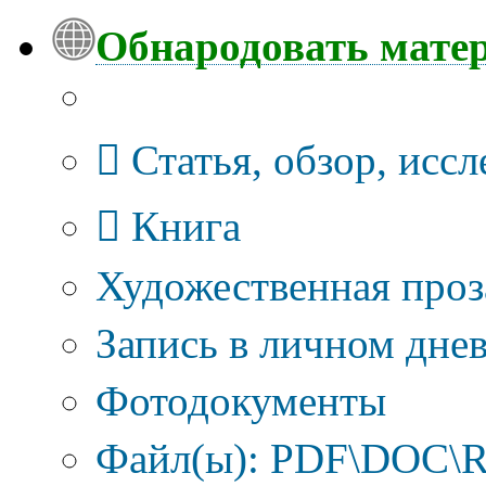
Обнародовать мате
Тип публикации
Статья, обзор, исс
Книга
Художественная проз
Запись в личном днев
Фотодокументы
Файл(ы): PDF\DOC\R