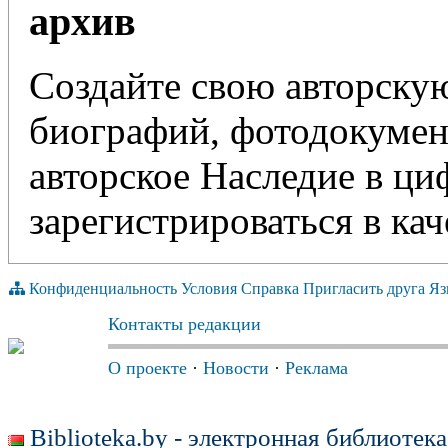
архив
Создайте свою авторскую
биографий, фотодокумент
авторское Наследие в ц
зарегистрироваться в кач
Конфиденциальность
Условия
Справка
Пригласить друга
Яз
Контакты редакции
О проекте
·
Новости
·
Реклама
Biblioteka.by - электронная библиотек