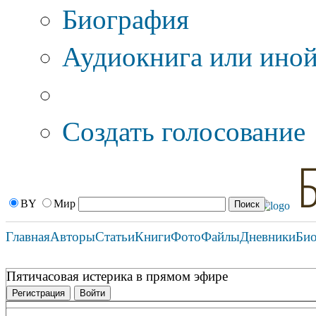
Биография
Аудиокнига или иной
Дополнительные оп
Создать голосование
BY
Мир
Главная
Авторы
Статьи
Книги
Фото
Файлы
Дневники
Би
Пятичасовая истерика в прямом эфире
Регистрация
Войти