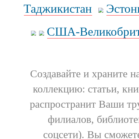
Таджикистан
Эстон
США-Великобрит
Создавайте и храните 
коллекцию: статьи, кн
распространит Ваши тру
филиалов, библиоте
соцсети). Вы сможет