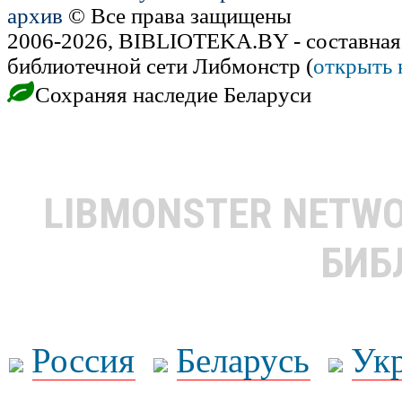
архив
© Все права защищены
2006-2026, BIBLIOTEKA.BY - составная
библиотечной сети Либмонстр (
открыть 
Сохраняя наследие Беларуси
LIBMONSTER NETW
БИБ
Россия
Беларусь
Ук