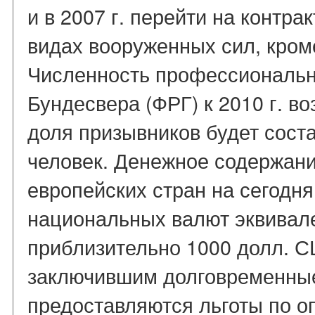
и в 2007 г. перейти на контра
видах вооруженных сил, кром
Численность профессиональ
Бундесвера (ФРГ) к 2010 г. во
доля призывников будет соста
человек. Денежное содержани
европейских стран на сегодня
национальных валют эквивал
приблизительно 1000 долл. С
заключившим долговременные
предоставляются льготы по оп