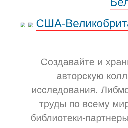
Бе
США-Великобрит
Создавайте и хран
авторскую колл
исследования. Либм
труды по всему мир
библиотеки-партнеры,