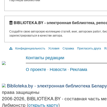
BIBLIOTEKA.BY - электронная библиотека, репо
Создайте свою авторскую коллекцию статей, книг, авторских работ, б
зарегистрироваться в качестве автора.
Конфиденциальность
Условия
Справка
Пригласить друга
Яз
Контакты редакции
О проекте
·
Новости
·
Реклама
Biblioteka.by - электронная библиотека Белар
права защищены
2006-2026, BIBLIOTEKA.BY - составная часть м
Либмонстр (
открыть карту
)