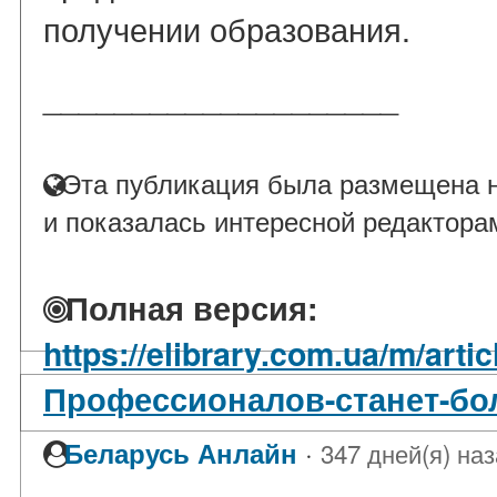
получении образования.
____________________
Эта публикация была размещена н
и показалась интересной редактора
Полная версия:
https://elibrary.com.ua/m/artic
Профессионалов-станет-бо
·
Беларусь Анлайн
347 дней(я) на