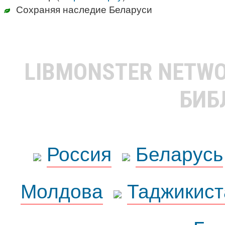
Сохраняя наследие Беларуси
LIBMONSTER NETW
БИБ
Россия
Беларусь
Молдова
Таджикист