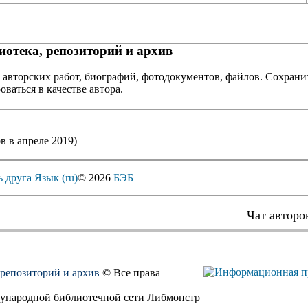
отека, репозиторий и архив
 авторских работ, биографий, фотодокументов, файлов. Сохранит
оваться в качестве автора.
в в апреле 2019)
ь друга
Язык (ru)
© 2026
БЭБ
Чат авторо
, репозиторий и архив
© Все права
дународной библиотечной сети Либмонстр