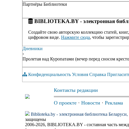
Партнёры Библиотеки
BIBLIOTEKA.BY - электронная библи
Создайте свою авторскую коллекцию статей, книг,
цифровом виде.
Нажмите сюда
, чтобы зарегистрир
Дневники
›
Пролетая над Куропатами (вечер перед сносом кресто
Конфиденциальность
Условия
Справка
Пригласит
Контакты редакции
О проекте
·
Новости
·
Реклама
Biblioteka.by - электронная библиотека Беларуси
защищены
2006-2026, BIBLIOTEKA.BY - составная часть меж