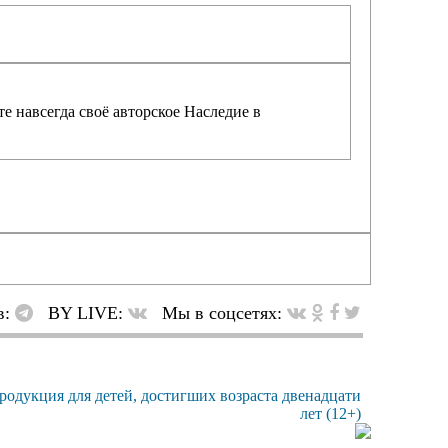
е навсегда своё авторское Наследие в
в:
BY LIVE:
Мы в соцсетях: