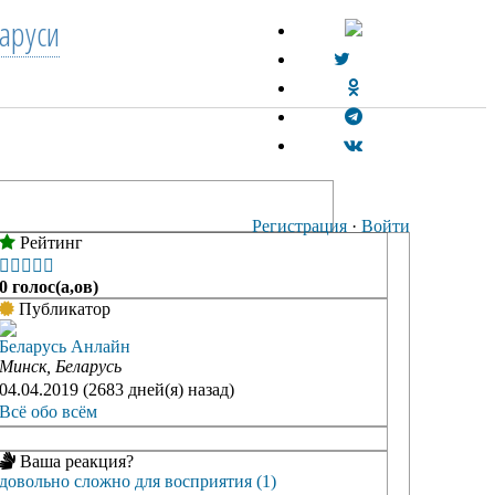
аруси
Регистрация
·
Войти
Рейтинг





0 голос(а,ов)
Публикатор
Беларусь Анлайн
Минск, Беларусь
04.04.2019 (2683 дней(я) назад)
Всё обо всём
Ваша реакция?
довольно сложно для восприятия (1)