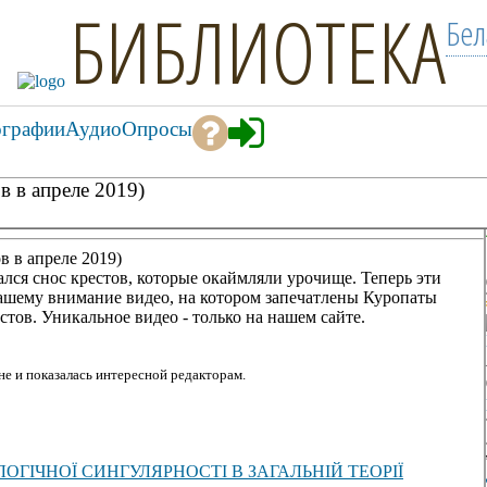
БИБЛИОТЕКА
Бел
ографии
Аудио
Опросы
в в апреле 2019)
в в апреле 2019)
ался снос крестов, которые окаймляли урочище. Теперь эти
вашему внимание видео, на котором запечатлены Куропаты
тов. Уникальное видео - только на нашем сайте.
е и показалась интересной редакторам.
ГІЧНОЇ СИНГУЛЯРНОСТІ В ЗАГАЛЬНІЙ ТЕОРІЇ