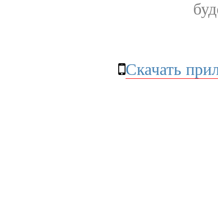
буд
Скачать при