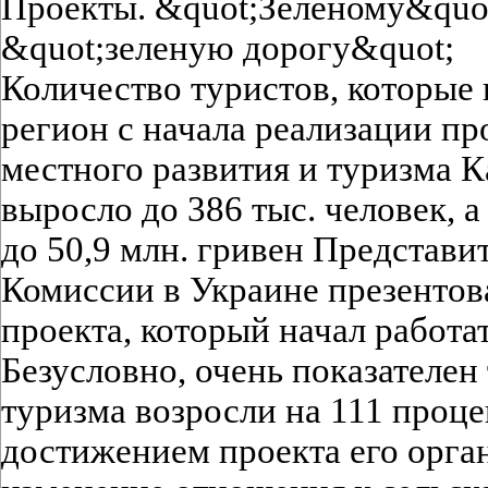
Проекты. &quot;Зеленому&quot
&quot;зеленую дорогу&quot;
Количество туристов, которые
регион с начала реализации пр
местного развития и туризма К
выросло до 386 тыс. человек, а
до 50,9 млн. гривен Представи
Комиссии в Украине презентова
проекта, который начал работат
Безусловно, очень показателен 
туризма возросли на 111 проце
достижением проекта его орга