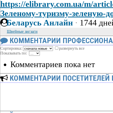
https://elibrary.com.ua/m/arti
Зеленому-туризму-зеленую-д
Беларусь Анлайн
·
1744 дне
Швейные зигзаги
КОММЕНТАРИИ ПРОФЕССИОНА
Сортировка:
развернуть все
Показывать по:
Комментариев пока нет
КОММЕНТАРИИ ПОСЕТИТЕЛЕЙ 