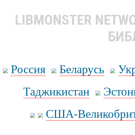
LIBMONSTER NETW
БИБ
Россия
Беларусь
Ук
Таджикистан
Эстон
США-Великобрит