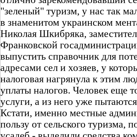
"зеленый" туризм, у нас так ма
в знаменитом украинском мент
Николая Шкибряка, заместител
Франковской госадминистрации
выпустить справочник для пот
адресами сел и хозяев, у кото
налоговая нагрянула к этим л
уплаты налогов. Человек еще т
услуги, а из него уже пытаются 
Кстати, именно местные админ
пользу от сельского туризма, 
усадеб - выделили средства ко