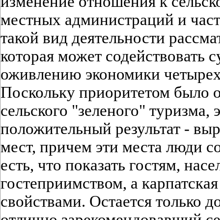
изменение отношения к сельск
местных администраций и част
такой вид деятельности рассмат
которая может содействовать 
оживлению экономики четырех 
Поскольку приоритетом было о
сельского "зеленого" туризма, 
положительный результат - вы
мест, причем эти места люди с
есть, что показать гостям, нас
гостеприимством, а карпатска
свойствами. Остается только д
отлично зарекомендовавший се