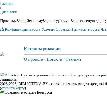
Главная
›
Дневники
›
Проекты. &quot;Зеленому&quot; туризму - &quot;зеленую дорогу
Конфиденциальность
Условия
Справка
Пригласить друга
Язы
Контакты редакции
О проекте
·
Новости
·
Реклама
Biblioteka.by - электронная библиотека Беларуси, репозитори
защищены
2006-2026, BIBLIOTEKA.BY - составная часть международной 
(
открыть карту
)
Сохраняя наследие Беларуси