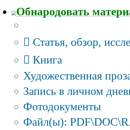
Обнародовать матер
Тип публикации
Статья, обзор, иссл
Книга
Художественная проза
Запись в личном днев
Фотодокументы
Файл(ы): PDF\DOC\RA