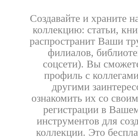
Создавайте и храните 
коллекцию: статьи, кн
распространит Ваши тру
филиалов, библиоте
соцсети). Вы сможет
профиль с коллегами
другими заинтере
ознакомить их со свои
регистрации в Вашем
инструментов для соз
коллекции. Это бесплат