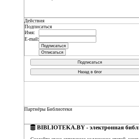
Действия
Подписаться
Имя:
E-mail:
Подписаться
Назад в блог
Партнёры Библиотеки
BIBLIOTEKA.BY - электронная библи