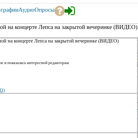
ографии
Аудио
Опросы
ной на концерте Лепса на закрытой вечеринке (ВИДЕО)
ной на концерте Лепса на закрытой вечеринке (ВИДЕО)
е и показалась интересной редакторам.
ТО)