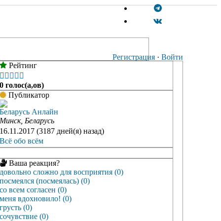
Регистрация
·
Войти
Рейтинг





0 голос(а,ов)
Публикатор
Беларусь Анлайн
Минск, Беларусь
16.11.2017 (3187 дней(я) назад)
Всё обо всём
Ваша реакция?
довольно сложно для восприятия (0)
посмеялся (посмеялась) (0)
со всем согласен (0)
меня вдохновило! (0)
грусть (0)
сочувствие (0)