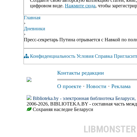
Создайте свою авторскую коллекцию статей, книг,
цифровом виде.
Нажмите сюда
, чтобы зарегистрир
Главная
›
Дневники
›
Пресс-секретарь Путина отрывается с Навкой по пол
Конфиденциальность
Условия
Справка
Пригласит
Контакты редакции
О проекте
·
Новости
·
Реклама
Biblioteka.by - электронная библиотека Беларуси
2006-2026, BIBLIOTEKA.BY - составная часть меж
Сохраняя наследие Беларуси
LIBMONSTE