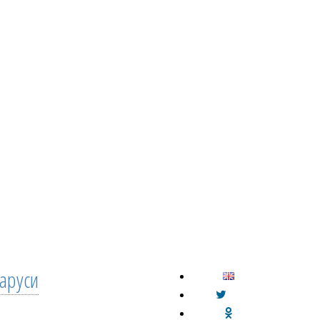
аруси