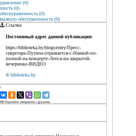
удивление (0)
злость (0)
обескураженность (0)
вызвало обеспокоенность (0)
Ссылка
Постоянный адрес данной публикации:
https://biblioteka.by/blogs/entry/Пресс-
секретарь-Путина-отрывается-с-Навкой-по-
полной-на-концерте-Лепса-на-закрытой-
вечеринке-ВИДЕО
©
biblioteka.by
‹
›
Поделитесь материалом с друзьями