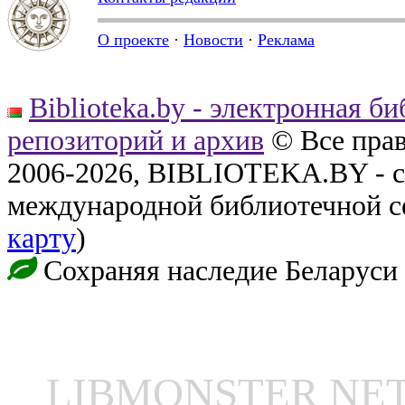
О проекте
·
Новости
·
Реклама
Biblioteka.by - электронная б
репозиторий и архив
© Все пра
2006-2026, BIBLIOTEKA.BY - с
международной библиотечной с
карту
)
Сохраняя наследие Беларуси
LIBMONSTER N