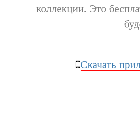
коллекции. Это бесплат
буд
Скачать при