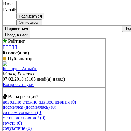
Имя:
E-mail:
Подписаться
Под
Назад в блог
Рейтинг





0 голос(а,ов)
Публикатор
Беларусь Анлайн
Минск, Беларусь
07.02.2018 (3105 дней(я) назад)
Вопросы науки
Ваша реакция?
довольно сложно для восприятия (0)
посмеялся (посмеялась) (0)
со всем согласен (0)
меня вдохновило! (0)
грусть (0)
сочувствие (0)