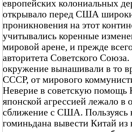
европейских колониальных дер
открывало перед США широки
проникновения на этот контине
учитывались коренные изменен
мировой арене, и прежде всего
авторитета Советского Союза.
окружение вынашивали в то в
СССР, от мирового коммунист
Неверие в советскую помощь 
японской агрессией лежало в 
сближение с США. Пользуясь
гоминьдана вывести Китай из