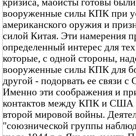
кризиса, маоисты готовы был
вооруженные силы КПК при у
американского оружия и приз
силой Китая. Эти намерения п
определенный интерес для тех
которые, с одной стороны, над
вооруженные силы КПК для бо
другой - подорвать ее связи с
Именно эти соображения и пр
контактов между КПК и США 
второй мировой войны. Деяте
"союзнической группы наблюд