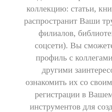
коллекцию: статьи, кн
распространит Ваши тру
филиалов, библиоте
соцсети). Вы сможет
профиль с коллегами
другими заинтере
ознакомить их со свои
регистрации в Вашем
инструментов для соз