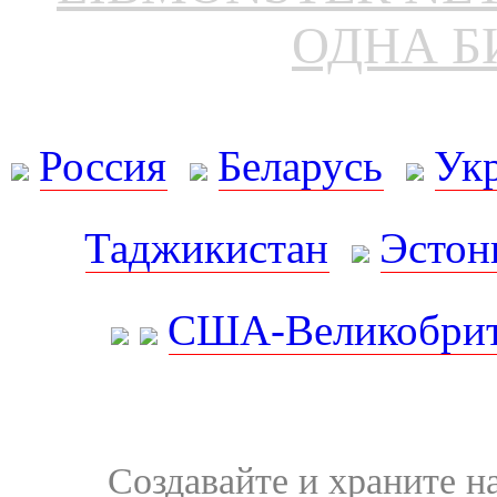
ОДНА Б
Россия
Беларусь
Ук
Таджикистан
Эстон
США-Великобрит
Создавайте и храните 