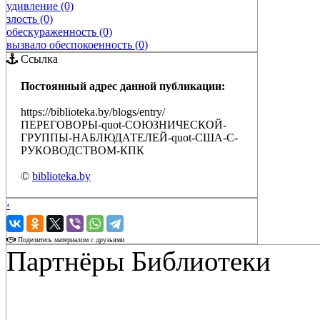
удивление (0)
злость (0)
обескураженность (0)
вызвало обеспокоенность (0)
Ссылка
Постоянный адрес данной публикации:
https://biblioteka.by/blogs/entry/
ПЕРЕГОВОРЫ-quot-СОЮЗНИЧЕСКОЙ-
ГРУППЫ-НАБЛЮДАТЕЛЕЙ-quot-США-С-
РУКОВОДСТВОМ-КПК
©
biblioteka.by
‹
›
Поделитесь материалом с друзьями
Партнёры Библиотеки