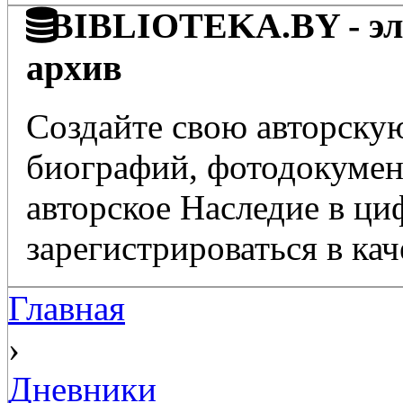
BIBLIOTEKA.BY - эле
архив
Создайте свою авторскую
биографий, фотодокумент
авторское Наследие в ц
зарегистрироваться в кач
Главная
›
Дневники