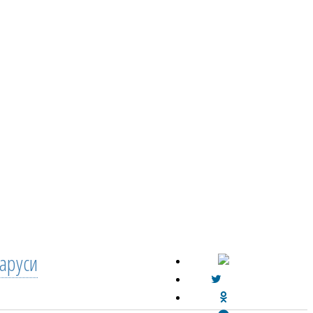
аруси