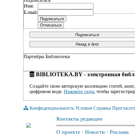
Подписаться
Имя:
E-mail:
Подписаться
Назад в блог
Партнёры Библиотеки
BIBLIOTEKA.BY - электронная библи
Создайте свою авторскую коллекцию статей, книг,
цифровом виде.
Нажмите сюда
, чтобы зарегистрир
Конфиденциальность
Условия
Справка
Пригласит
Контакты редакции
О проекте
·
Новости
·
Реклама