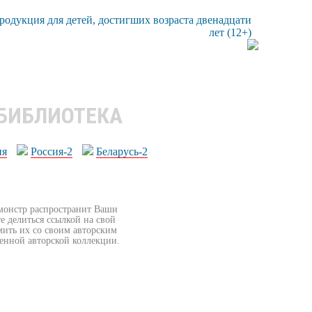
 БИБЛИОТЕКА
ия
Россия-2
Беларусь-2
бмонстр распространит Ваши
е делиться ссылкой на свой
мить их со своим авторским
венной авторской коллекции.