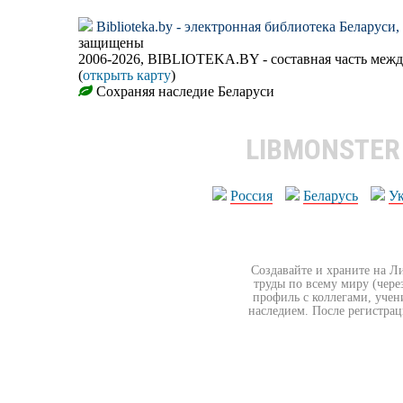
Biblioteka.by - электронная библиотека Беларуси
защищены
2006-2026, BIBLIOTEKA.BY - составная часть меж
(
открыть карту
)
Сохраняя наследие Беларуси
LIBMONSTE
Россия
Беларусь
У
Создавайте и храните на Л
труды по всему миру (чере
профиль с коллегами, учен
наследием. После регистрац