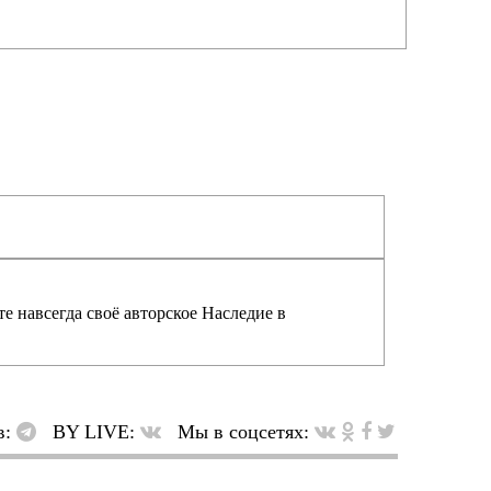
е навсегда своё авторское Наследие в
в:
BY LIVE:
Мы в соцсетях: