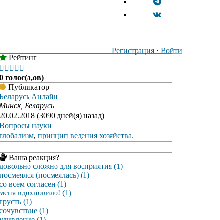
Регистрация
·
Войти
Рейтинг





0 голос(а,ов)
Публикатор
Беларусь Анлайн
Минск, Беларусь
20.02.2018 (3090 дней(я) назад)
Вопросы науки
глобализм
,
принцип ведения хозяйства.
Ваша реакция?
довольно сложно для восприятия (1)
посмеялся (посмеялась) (1)
со всем согласен (1)
меня вдохновило! (1)
грусть (1)
сочувствие (1)
удивление (1)