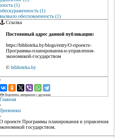
злость (1)
обескураженность (1)
вызвало обеспокоенность (1)
Ссылка
Постоянный адрес данной публикации:
https://biblioteka.by/blogs/entry/О-проекте-
Программы-планирования-и-управления-
экономикой-государством
©
biblioteka.by
‹
›
Поделитесь материалом с друзьями
Главная
›
Дневники
›
О проекте Программы планирования и управления
экономикой государством.