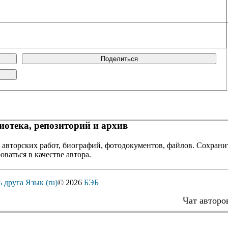
Поделиться
отека, репозиторий и архив
 авторских работ, биографий, фотодокументов, файлов. Сохранит
оваться в качестве автора.
ь друга
Язык (ru)
© 2026
БЭБ
Чат авторо