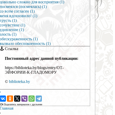
довольно сложно для восприятия (1)
посмеялся (посмеялась) (1)
со всем согласен (1)
меня вдохновило! (1)
грусть (1)
сочувствие (1)
удивление (1)
злость (1)
обескураженность (1)
вызвало обеспокоенность (1)
Ссылка
Постоянный адрес данной публикации:
https://biblioteka.by/blogs/entry/ОТ-
ЭЙФОРИИ-К-ГЛАДОМОРУ
©
biblioteka.by
‹
›
Поделитесь материалом с друзьями
Главная
›