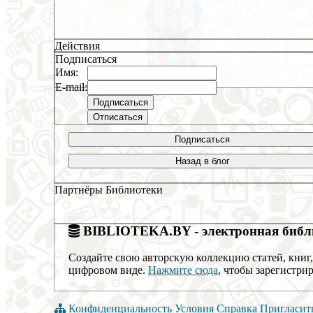
Действия
Подписаться
Имя:
E-mail:
Подписаться
Назад в блог
Партнёры Библиотеки
BIBLIOTEKA.BY - электронная библи
Создайте свою авторскую коллекцию статей, книг,
цифровом виде.
Нажмите сюда
, чтобы зарегистрир
Конфиденциальность
Условия
Справка
Пригласит