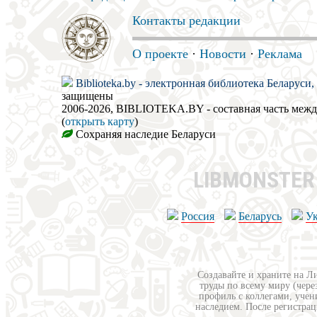
Контакты редакции
О проекте
·
Новости
·
Реклама
Biblioteka.by - электронная библиотека Беларуси
защищены
2006-2026, BIBLIOTEKA.BY - составная часть меж
(
открыть карту
)
Сохраняя наследие Беларуси
LIBMONSTE
Россия
Беларусь
У
Создавайте и храните на Л
труды по всему миру (чере
профиль с коллегами, учен
наследием. После регистрац