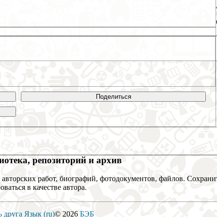
Поделиться
отека, репозиторий и архив
 авторских работ, биографий, фотодокументов, файлов. Сохранит
оваться в качестве автора.
ь друга
Язык (ru)
© 2026
БЭБ