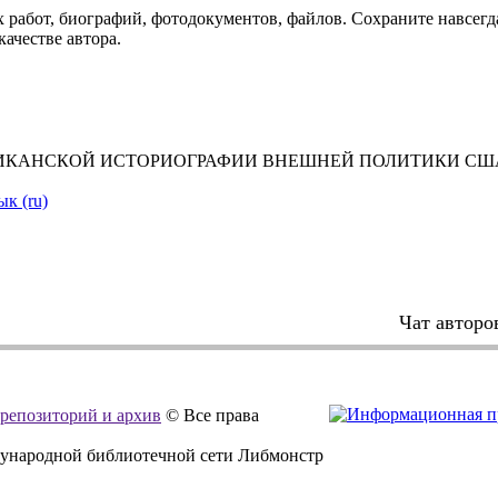
 работ, биографий, фотодокументов, файлов. Сохраните навсегда
качестве автора.
РИКАНСКОЙ ИСТОРИОГРАФИИ ВНЕШНЕЙ ПОЛИТИКИ СШ
ык (ru)
Чат авторо
, репозиторий и архив
© Все права
дународной библиотечной сети Либмонстр