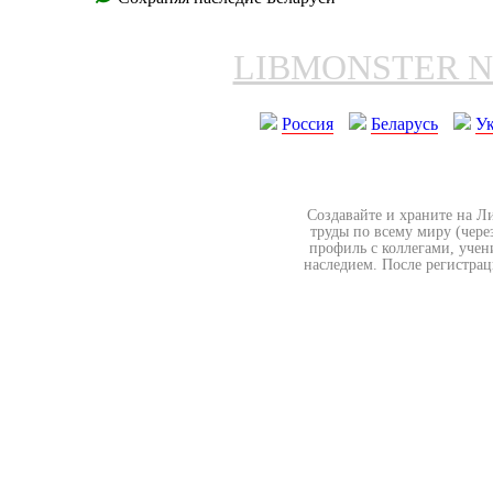
LIBMONSTER 
Россия
Беларусь
У
Создавайте и храните на Л
труды по всему миру (чере
профиль с коллегами, учен
наследием. После регистрац