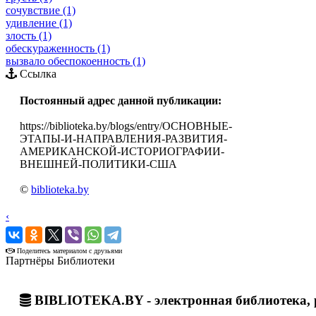
сочувствие (1)
удивление (1)
злость (1)
обескураженность (1)
вызвало обеспокоенность (1)
Ссылка
Постоянный адрес данной публикации:
https://biblioteka.by/blogs/entry/ОСНОВНЫЕ-
ЭТАПЫ-И-НАПРАВЛЕНИЯ-РАЗВИТИЯ-
АМЕРИКАНСКОЙ-ИСТОРИОГРАФИИ-
ВНЕШНЕЙ-ПОЛИТИКИ-США
©
biblioteka.by
‹
›
Поделитесь материалом с друзьями
Партнёры Библиотеки
BIBLIOTEKA.BY - электронная библиотека, 