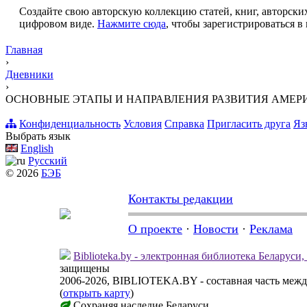
Создайте свою авторскую коллекцию статей, книг, авторских
цифровом виде.
Нажмите сюда
, чтобы зарегистрироваться в 
Главная
›
Дневники
›
ОСНОВНЫЕ ЭТАПЫ И НАПРАВЛЕНИЯ РАЗВИТИЯ АМЕ
Конфиденциальность
Условия
Справка
Пригласить друга
Яз
Выбрать язык
English
Русский
© 2026
БЭБ
Контакты редакции
О проекте
·
Новости
·
Реклама
Biblioteka.by - электронная библиотека Беларуси
защищены
2006-2026, BIBLIOTEKA.BY - составная часть меж
(
открыть карту
)
Сохраняя наследие Беларуси