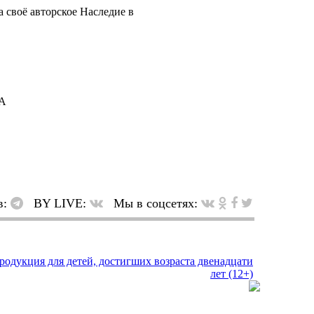
 своё авторское Наследие в
А
в:
BY LIVE:
Мы в соцсетях: