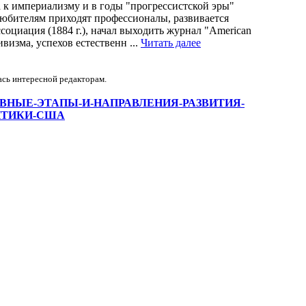
 к империализму и в годы "прогрессистской эры"
любителям приходят профессионалы, развивается
социация (1884 г.), начал выходить журнал "American
ивизма, успехов естественн ...
Читать далее
ась интересной редакторам.
iew/ОСНОВНЫЕ-ЭТАПЫ-И-НАПРАВЛЕНИЯ-РАЗВИТИЯ-
ИТИКИ-США