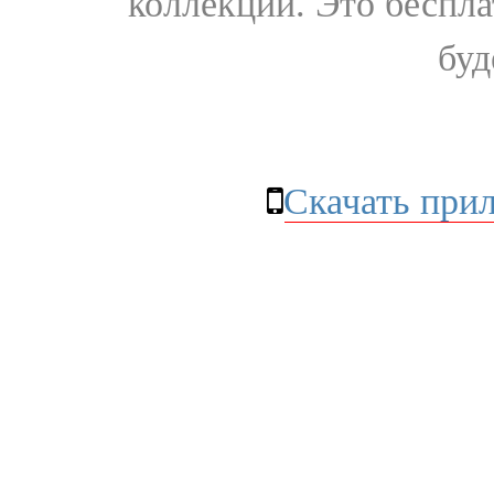
коллекции. Это бесплат
буд
Скачать при