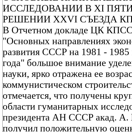
ИССЛЕДОВАНИИ В XI ПЯТИ
РЕШЕНИИ XXVI СЪЕЗДА К
В Отчетном докладе ЦК КПСС 
"Основных направлениях экон
развития СССР на 1981 - 1985 
года" большое внимание уделе
науки, ярко отражена ее возра
коммунистическом строительст
отмечается, что получены кру
области гуманитарных исслед
президента АН СССР акад. А. 
получил положительную оценк