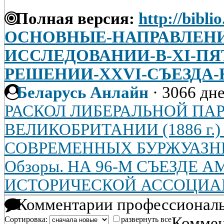
Полная версия:
http://bibli
ОСНОВНЫЕ-НАПРАВЛЕНИ
ИССЛЕДОВАНИИ-В-XI-ПЯ
РЕШЕНИИ-XXVI-СЪЕЗДА
Беларусь Анлайн
·
3066 дне
РАСКОЛ ЛИБЕРАЛЬНОЙ ПА
ВЕЛИКОБРИТАНИИ (1886 г.
СОВРЕМЕННЫХ БУРЖУАЗН
Обзоры. НА 96-М СЪЕЗДЕ
ИСТОРИЧЕСКОЙ АССОЦИ
Комментарии профессиональ
Коммен
Сортировка:
развернуть все