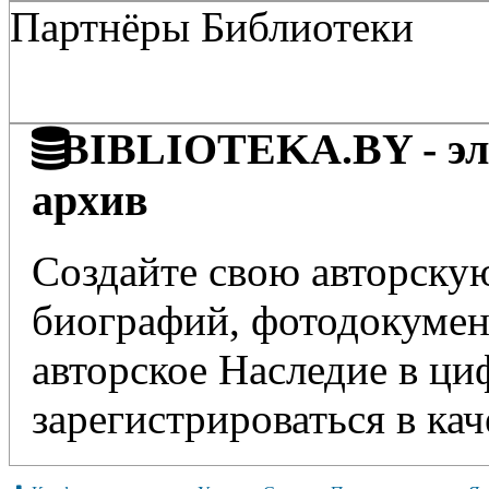
Партнёры Библиотеки
BIBLIOTEKA.BY - эле
архив
Создайте свою авторскую
биографий, фотодокумент
авторское Наследие в ц
зарегистрироваться в кач