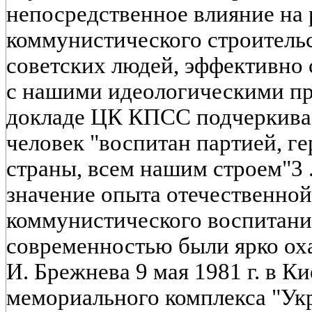
непосредственное влияние на 
коммунистического строительс
советских людей, эффективно 
с нашими идеологическими п
докладе ЦК КПСС подчеркивае
человек "воспитан партией, г
страны, всем нашим строем"3
значение опыта отечественной
коммунистического воспитания
современностью были ярко оха
И. Брежнева 9 мая 1981 г. в К
мемориального комплекса "Ук