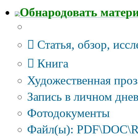
Обнародовать матер
Тип публикации
Статья, обзор, исс
Книга
Художественная проз
Запись в личном днев
Фотодокументы
Файл(ы): PDF\DOC\R