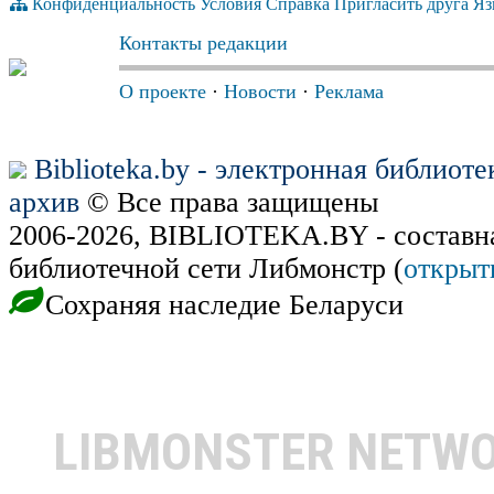
Конфиденциальность
Условия
Справка
Пригласить друга
Яз
Контакты редакции
О проекте
·
Новости
·
Реклама
Biblioteka.by - электронная библиот
архив
© Все права защищены
2006-2026, BIBLIOTEKA.BY - составн
библиотечной сети Либмонстр (
открыт
Сохраняя наследие Беларуси
LIBMONSTER NETW