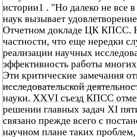
истории1 . "Но далеко не все 
наук вызывает удовлетворение"
Отчетном докладе ЦК КПСС. На
частности, что еще нередки с
реализации научных исследов
эффективность работы многих
Эти критические замечания от
исследовательской деятельнос
науки. XXVI съезд КПСС отме
решении главных задач XI пят
связано прежде всего с поста
научном плане таких проблем,