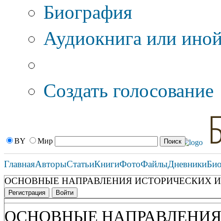
Биография
Аудиокнига или иной
Дополнительные оп
Создать голосование
BY
Мир
Главная
Авторы
Статьи
Книги
Фото
Файлы
Дневники
Би
ОСНОВНЫЕ НАПРАВЛЕНИЯ ИСТОРИЧЕСКИХ ИС
Регистрация
Войти
ОСНОВНЫЕ НАПРАВЛЕНИЯ