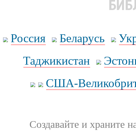
БИБ
Россия
Беларусь
Ук
Таджикистан
Эстон
США-Великобрит
Создавайте и храните 