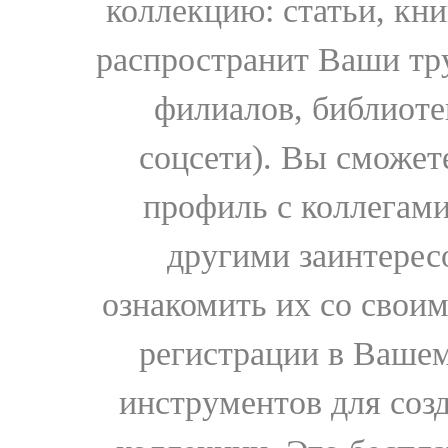
коллекцию: статьи, кн
распространит Ваши тру
филиалов, библиоте
соцсети). Вы сможет
профиль с коллегами
другими заинтере
ознакомить их со свои
регистрации в Вашем
инструментов для соз