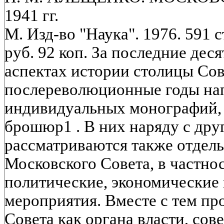
1941 гг.
М. Изд-во "Наука". 1976. 591 
руб. 92 коп. За последние дес
аспектах истории столицы Сов
послереволюционные годы нап
индивидуальных монографий, 
брошюр1 . В них наряду с др
рассматриваются также отдел
Московского Совета, в частно
политические, экономические
мероприятия. Вместе с тем пр
Совета как органа власти, сов