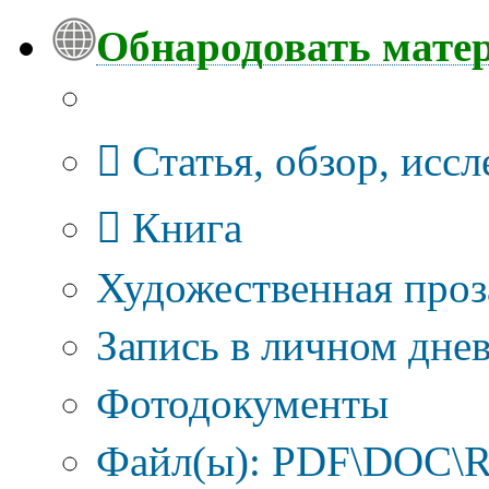
Обнародовать мате
Тип публикации
Статья, обзор, исс
Книга
Художественная проз
Запись в личном днев
Фотодокументы
Файл(ы): PDF\DOC\R