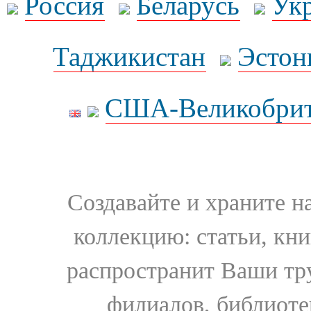
Россия
Беларусь
Ук
Таджикистан
Эстон
США-Великобрит
Создавайте и храните 
коллекцию: статьи, кн
распространит Ваши тру
филиалов, библиоте