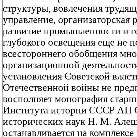
структуры, вовлечения трудящ
управление, организаторская р
развитие промышленности и г
глубокого освещения еще не 
всестороннего обобщения мн
организационной деятельност
установления Советской власт
Отечественной войны не пред
восполняет монография старш
Института истории СССР АН 
исторических наук Н. М. Алещ
останавливается на комплексе