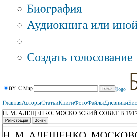
Биография
Аудиокнига или иной
Дополнительные оп
Создать голосование
BY
Мир
Главная
Авторы
Статьи
Книги
Фото
Файлы
Дневники
Би
Н. М. АЛЕЩЕНКО. МОСКОВСКИЙ СОВЕТ В 1917-1
Регистрация
Войти
Н. М. АЛЕЩЕНКО. МОСКОВС