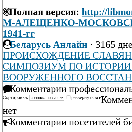
Полная версия:
http://libmo
М-АЛЕЩЕНКО-МОСКОВСКИ
1941-гг
Беларусь Анлайн
·
3165 дне
ПРОИСХОЖДЕНИЕ СЛАВЯН
СИМПОЗИУМ ПО ИСТОРИИ
ВООРУЖЕННОГО ВОССТАНИ
Комментарии профессиональ
Коммен
Сортировка:
развернуть все
нет
Комментарии посетителей б