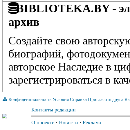
BIBLIOTEKA.BY - эле
архив
Создайте свою авторскую
биографий, фотодокумент
авторское Наследие в ц
зарегистрироваться в кач
Конфиденциальность
Условия
Справка
Пригласить друга
Яз
Контакты редакции
О проекте
·
Новости
·
Реклама