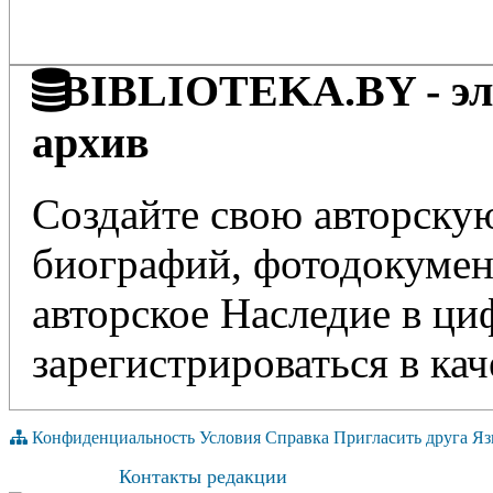
BIBLIOTEKA.BY - эле
архив
Создайте свою авторскую
биографий, фотодокумент
авторское Наследие в ц
зарегистрироваться в кач
Конфиденциальность
Условия
Справка
Пригласить друга
Яз
Контакты редакции