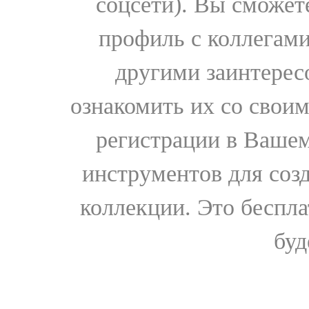
соцсети). Вы сможет
профиль с коллегами
другими заинтере
ознакомить их со свои
регистрации в Вашем
инструментов для соз
коллекции. Это бесплат
буд