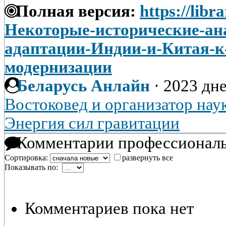
Полная версия:
https://libra
Некоторые-исторические-ана
адаптации-Индии-и-Китая-к
модернизации
Беларусь Анлайн
·
2023 дне
Востоковед и организатор нау
Энергия сил гравитации
Комментарии профессиональ
Сортировка:
развернуть все
Показывать по:
Комментариев пока нет