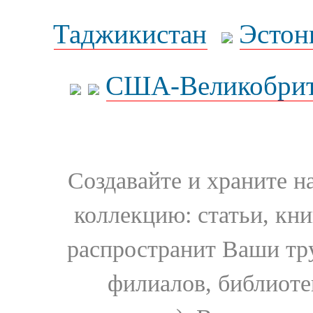
Таджикистан
Эстон
США-Великобрит
Создавайте и храните 
коллекцию: статьи, кн
распространит Ваши тру
филиалов, библиоте