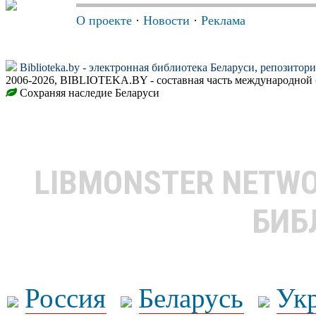
О проекте
·
Новости
·
Реклама
Biblioteka.by - электронная библиотека Беларуси, репозитор
2006-2026, BIBLIOTEKA.BY - составная часть международной 
Сохраняя наследие Беларуси
LIBMONSTER NETW
БИБ
Россия
Беларусь
Ук