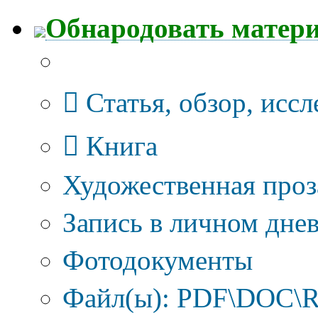
Обнародовать матер
Тип публикации
Статья, обзор, исс
Книга
Художественная проз
Запись в личном днев
Фотодокументы
Файл(ы): PDF\DOC\R