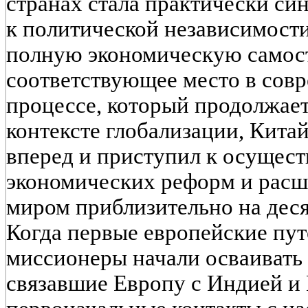
странах стала практически си
к политической независимости
полную экономическую самост
соответствующее место в совр
процессе, который продолжаетс
контексте глобализации, Кита
вперед и приступил к осущес
экономических реформ и расш
миром приблизительно на деся
Когда первые европейские пу
миссионеры начали осваивать
связавшие Европу с Индией и 