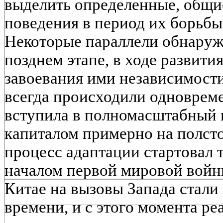
выделить определенные, общие
поведения в период их борьбы
Некоторые параллели обнаруж
позднем этапе, в ходе развити
завоевания ими независимости
всегда происходили одноврем
вступила в полномасштабный 
капиталом примерно на полсто
процесс адаптации стартовал 
началом первой мировой войн
Китае на вызовы Запада стали 
времени, и с этого момента ре