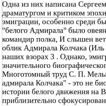
Одна из них написана Сергеем
драматургом и критиком эпохи 
эмиграции, особенно среди б
"белого Адмирала" было овеян
командир полка, И слышен вет
облик Адмирала Колчака (Иль т
наших взорах 3 . Однако, эмиг
значительного биографическог
Многотомный труд С. П. Мель
адмирала Колчака" - это не би
истории белого движения на В
приблизительно сфокусирован