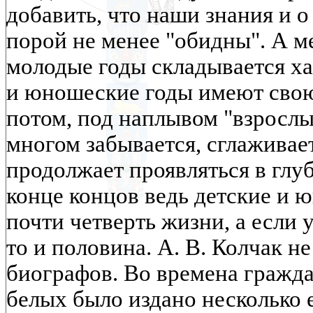
добавить, что наши знания и 
порой не менее "обидны". А м
молодые годы складывается ха
и юношеские годы имеют свою
потом, под наплывом "взрослы
многом забывается, сглаживает
продолжает проявляться в глу
конце концов ведь детские и ю
почти четверть жизни, а если у
то и половина. А. В. Колчак 
биографов. Во времена гражда
белых было издано несколько 