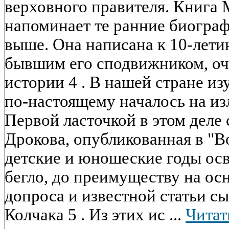
верховного правителя. Книга 
напоминает те ранние биограф
выше. Она написана к 10-лети
бывшим его сподвижником, оч
истории 4 . В нашей стране и
по-настоящему началось на из
Первой ласточкой в этом деле с
Дрокова, опубликованная в "В
детские и юношеские годы ос
бегло, до преимуществу на ос
допроса и известной статьи сы
Колчака 5 . Из этих ис ...
Читат