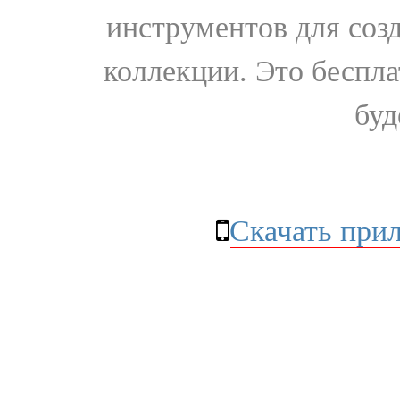
инструментов для соз
коллекции. Это бесплат
буд
Скачать при