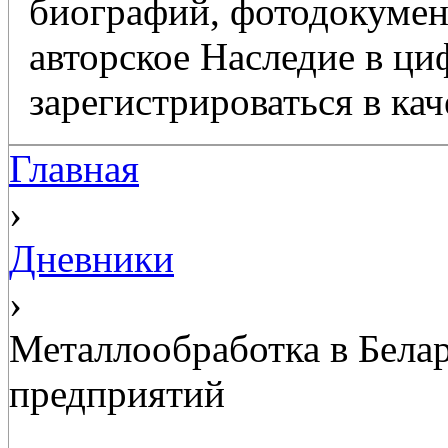
биографий, фотодокумент
авторское Наследие в ц
зарегистрироваться в кач
Главная
›
Дневники
›
Металлообработка в Бела
предприятий