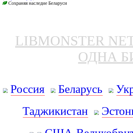
Сохраняя наследие Беларуси
LIBMONSTER N
ОДНА Б
Россия
Беларусь
Ук
Таджикистан
Эстон
США-Великобрит