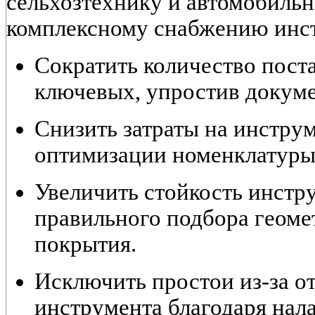
сельхозтехнику и автомобильн
комплексному снабжению инс
Сократить количество поста
ключевых, упростив докуме
Снизить затраты на инструм
оптимизации номенклатуры 
Увеличить стойкость инструм
правильного подбора геоме
покрытия.
Исключить простои из-за о
инструмента благодаря нал