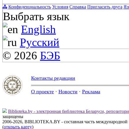
Конфиденциальность
Условия
Справка
Пригласить друга
Яз
Выбрать язык
English
Русский
© 2026
БЭБ
Контакты редакции
О проекте
·
Новости
·
Реклама
Biblioteka.by - электронная библиотека Беларуси, репозитор
защищены
2006-2026, BIBLIOTEKA.BY - составная часть международной
(
открыть карту
)