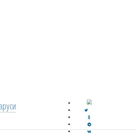
аруси