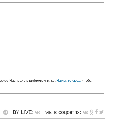
орское Наследие в цифровом виде.
Нажмите сюда
, чтобы
в:
BY LIVE:
Мы в соцсетях: