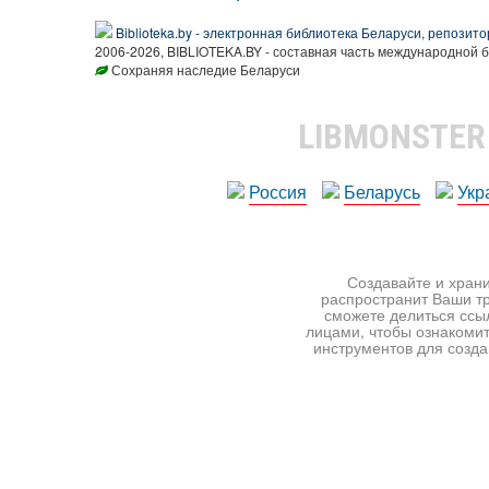
Biblioteka.by - электронная библиотека Беларуси, репозито
2006-2026, BIBLIOTEKA.BY - составная часть международной 
Сохраняя наследие Беларуси
LIBMONSTE
Россия
Беларусь
Укр
Создавайте и храни
распространит Ваши тр
сможете делиться ссы
лицами, чтобы ознакомит
инструментов для создан