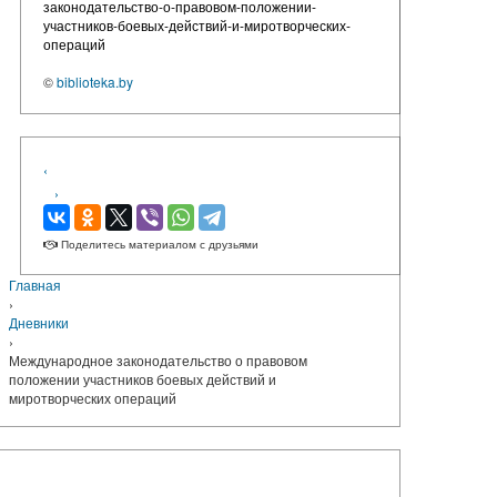
законодательство-о-правовом-положении-
участников-боевых-действий-и-миротворческих-
операций
©
biblioteka.by
‹
›
Поделитесь материалом с друзьями
Главная
›
Дневники
›
Международное законодательство о правовом
положении участников боевых действий и
миротворческих операций