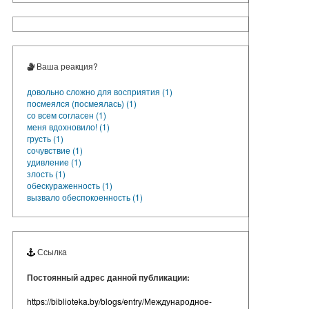
Ваша реакция?
довольно сложно для восприятия (1)
посмеялся (посмеялась) (1)
со всем согласен (1)
меня вдохновило! (1)
грусть (1)
сочувствие (1)
удивление (1)
злость (1)
обескураженность (1)
вызвало обеспокоенность (1)
Ссылка
Постоянный адрес данной публикации:
https://biblioteka.by/blogs/entry/Международное-