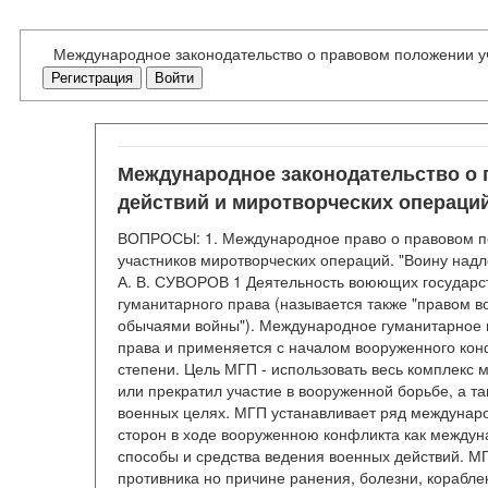
Международное законодательство о правовом положении уч
Регистрация
Войти
Международное законодательство о 
действий и миротворческих операци
ВОПРОСЫ: 1. Международное право о правовом по
участников миротворческих операций. "Воину надл
А. В. СУВОРОВ 1 Деятельность воюющих государ
гуманитарного права (называется также "правом в
обычаями войны"). Международное гуманитарное 
права и применяется с началом вооруженного кон
степени. Цель МГП - использовать весь комплекс 
или прекратил участие в вооруженной борьбе, а та
военных целях. МГП устанавливает ряд междунар
сторон в ходе вооруженною конфликта как междун
способы и средства ведения военных действий. М
противника но причине ранения, болезни, корабле