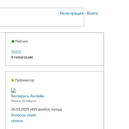
Регистрация
·
Войти
Рейтинг





0 голос(а,ов)
Публикатор
Беларусь Анлайн
Минск, Беларусь
26.03.2025 (499 дней(я) назад)
Вопросы науки
ukraine