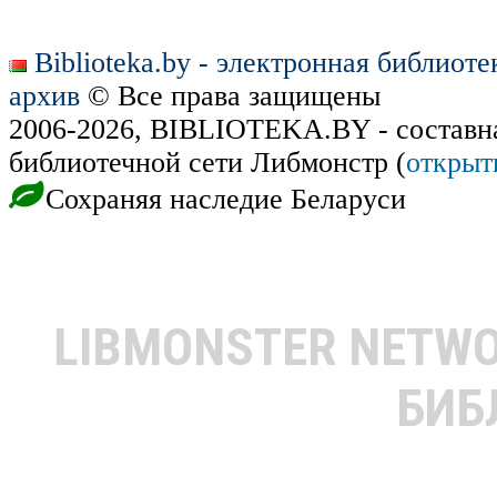
Biblioteka.by - электронная библиот
архив
© Все права защищены
2006-2026, BIBLIOTEKA.BY - составн
библиотечной сети Либмонстр (
открыт
Сохраняя наследие Беларуси
LIBMONSTER NETW
БИБ