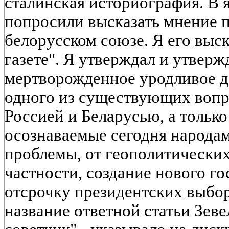
сталинская историография. В я
попросили высказать мнение п
белорусском союзе. Я его выс
газете". Я утверждал и утверж
мертворожденное уродливое д
одного из существующих вопр
Россией и Беларусью, а тольк
осознаваемые сегодня народам
проблемы, от геополитически
частности, создание нового го
отсрочку президентских выбор
название ответной статьи Зев