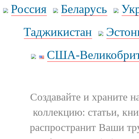
Россия
Беларусь
Ук
Таджикистан
Эстон
США-Великобрит
Создавайте и храните 
коллекцию: статьи, кн
распространит Ваши тру