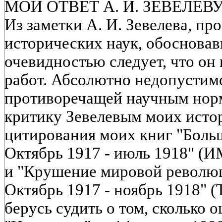
МОЙ ОТВЕТ А. И. ЗЕВЕЛЕВ
Из заметки А. И. Зевелева, пр
исторических наук, обосновав
очевидностью следует, что он
работ. Абсолютно недопустим
противоречащей научным норм
критику Зевелевым моих исто
цитирования моих книг "Больш
Октябрь 1917 - июль 1918" (
и "Крушение мировой революц
Октябрь 1917 - ноябрь 1918" (Т
берусь судить о том, сколько о