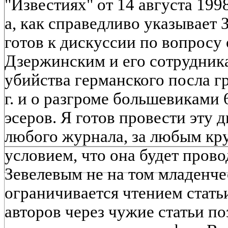
"Известиях" от 14 августа 199
а, как справедливо указывает 
готов к дискуссии по вопросу
Дзержинским и его сотрудник
убийства германского посла г
г. и о разгроме большевиками 
эсеров. Я готов провести эту 
любого журнала, за любым кру
условием, что она будет пров
Зевелевым не на том младенче
ограничивается чтением стать
авторов через чужие статьи по