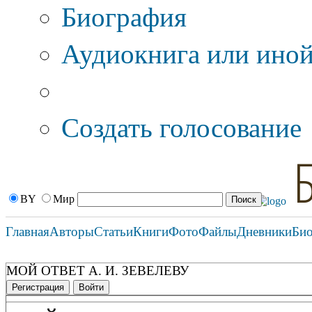
Биография
Аудиокнига или иной
Дополнительные оп
Создать голосование
BY
Мир
Главная
Авторы
Статьи
Книги
Фото
Файлы
Дневники
Би
МОЙ ОТВЕТ А. И. ЗЕВЕЛЕВУ
Регистрация
Войти