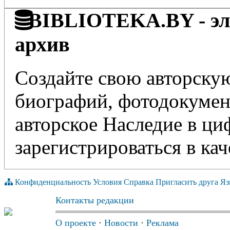
BIBLIOTEKA.BY - эле
архив
Создайте свою авторскую
биографий, фотодокумент
авторское Наследие в ц
зарегистрироваться в кач
Конфиденциальность
Условия
Справка
Пригласить друга
Яз
Контакты редакции
О проекте
·
Новости
·
Реклама