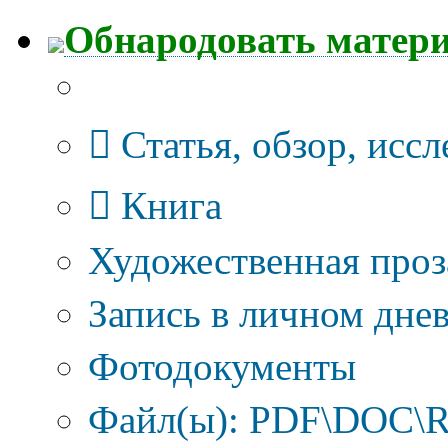
Обнародовать матер
Тип публикации
Статья, обзор, исс
Книга
Художественная проз
Запись в личном днев
Фотодокументы
Файл(ы): PDF\DOC\R