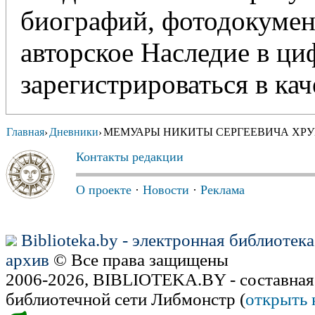
биографий, фотодокумент
авторское Наследие в ц
зарегистрироваться в кач
Главная
Дневники
МЕМУАРЫ НИКИТЫ СЕРГЕЕВИЧА ХР
›
›
Контакты редакции
О проекте
·
Новости
·
Реклама
Biblioteka.by - электронная библиотек
архив
© Все права защищены
2006-2026, BIBLIOTEKA.BY - составная
библиотечной сети Либмонстр (
открыть 