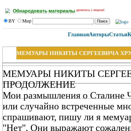
делитесь с миром!
Обнародовать материалы
BY
Мир
Главная
Авторы
Статьи
К
МЕМУАРЫ НИКИТЫ СЕРГЕЕВИЧА ХР
МЕМУАРЫ НИКИТЫ СЕРГЕ
ПРОДОЛЖЕНИЕ
Мои размышления о Сталине Ч
или случайно встреченные мно
спрашивают, пишу ли я мемуа
"Нет". Они выражают сожалени