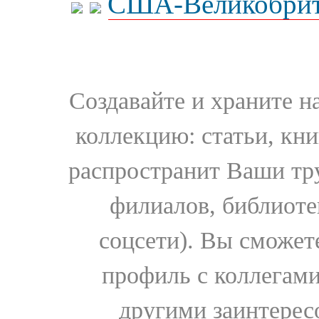
США-Великобрит
Создавайте и храните 
коллекцию: статьи, кн
распространит Ваши тру
филиалов, библиоте
соцсети). Вы сможет
профиль с коллегами
другими заинтере