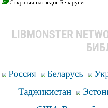
Сохраняя наследие Беларуси
LIBMONSTER NETW
БИБ
Россия
Беларусь
Ук
Таджикистан
Эстон