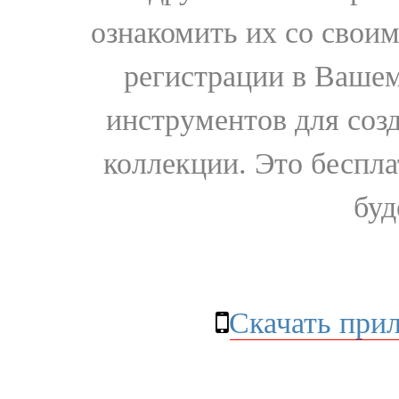
ознакомить их со свои
регистрации в Вашем
инструментов для соз
коллекции. Это бесплат
буд
Скачать при