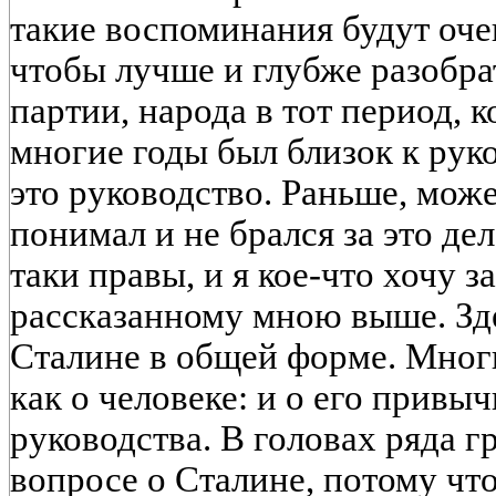
такие воспоминания будут оч
чтобы лучше и глубже разобра
партии, народа в тот период, к
многие годы был близок к руко
это руководство. Раньше, может
понимал и не брался за это дел
таки правы, и я кое-что хочу 
рассказанному мною выше. Зде
Сталине в общей форме. Мног
как о человеке: и о его привыч
руководства. В головах ряда г
вопросе о Сталине, потому что