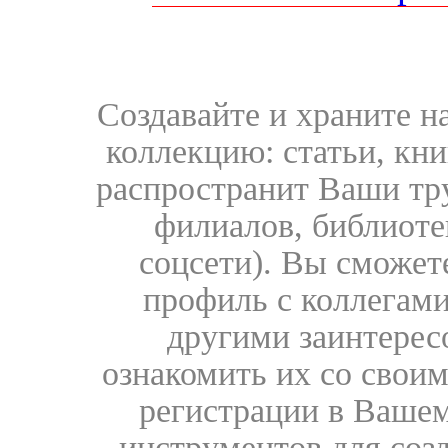
Создавайте и храните 
коллекцию: статьи, кн
распространит Ваши тру
филиалов, библиоте
соцсети). Вы сможет
профиль с коллегами
другими заинтере
ознакомить их со свои
регистрации в Вашем
инструментов для соз