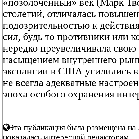
«позолоченный» век (Марк Тв
столетий, отличалась повыше
подозрительностью к действи
сил, будь то противники или к
нередко преувеличивала свою 
насыщением внутреннего рынк
экспансии в США усилились в
не всегда адекватные настрое
эпоха особого охранения инте
____________________
Эта публикация была размещена на 
показалась интересной редакторам.