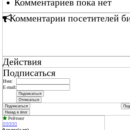
Комментариев пока нет
Комментарии посетителей б
Действия
Подписаться
Имя:
E-mail:
Подписаться
Под
Назад в блог
Рейтинг





0 голос(а,ов)