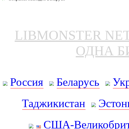
LIBMONSTER N
ОДНА Б
Россия
Беларусь
Ук
Таджикистан
Эстон
США-Великобрит