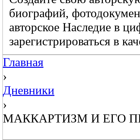
биографий, фотодокумент
авторское Наследие в ц
зарегистрироваться в кач
Главная
›
Дневники
›
МАККАРТИЗМ И ЕГО П