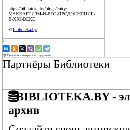
https://biblioteka.by/blogs/entry/
МАККАРТИЗМ-И-ЕГО-ПРОДОЛЖЕНИЕ-
В-XXI-ВЕКЕ
©
biblioteka.by
‹
›
Поделитесь материалом с друзьями
Партнёры Библиотеки
BIBLIOTEKA.BY - эле
архив
Создайте свою авторскую