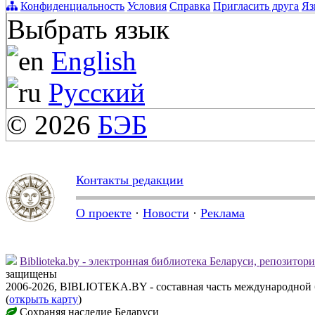
Конфиденциальность
Условия
Справка
Пригласить друга
Яз
Выбрать язык
English
Русский
© 2026
БЭБ
Контакты редакции
О проекте
·
Новости
·
Реклама
Biblioteka.by - электронная библиотека Беларуси, репозитор
защищены
2006-2026, BIBLIOTEKA.BY - составная часть международной
(
открыть карту
)
Сохраняя наследие Беларуси