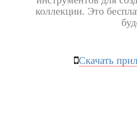
коллекции. Это бесплат
буд
Скачать при