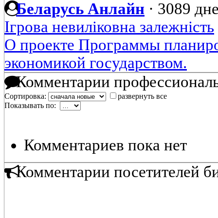
Беларусь Анлайн
·
3089 дне
Ігрова невиліковна залежність
О проекте Программы планиро
экономикой государством.
Комментарии профессиональ
Сортировка:
развернуть все
Показывать по:
Комментариев пока нет
Комментарии посетителей б