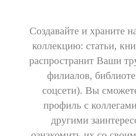
Создавайте и храните 
коллекцию: статьи, кн
распространит Ваши тру
филиалов, библиоте
соцсети). Вы сможет
профиль с коллегами
другими заинтере
ознакомить их со свои