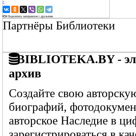
‹
›
Поделитесь материалом с друзьями
Партнёры Библиотеки
BIBLIOTEKA.BY - эле
архив
Создайте свою авторскую
биографий, фотодокумент
авторское Наследие в ц
зарегистрироваться в кач