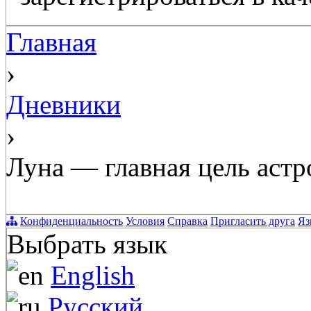
Главная
›
Дневники
›
Луна — главная цель аст
Конфиденциальность
Условия
Справка
Пригласить друга
Яз
Выбрать язык
English
Русский