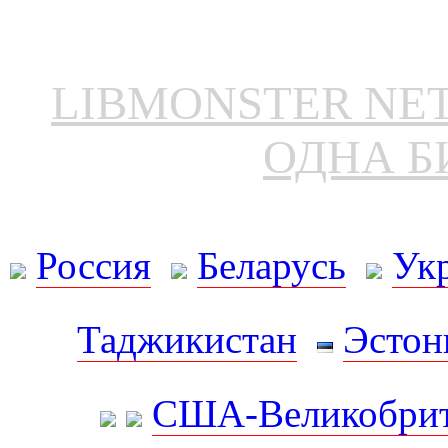
LIBMONSTER N
ОДНА Б
Россия
Беларусь
Ук
Таджикистан
Эстон
США-Великобрит