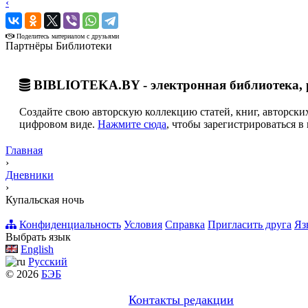
‹
›
Поделитесь материалом с друзьями
Партнёры Библиотеки
BIBLIOTEKA.BY - электронная библиотека, 
Создайте свою авторскую коллекцию статей, книг, авторских
цифровом виде.
Нажмите сюда
, чтобы зарегистрироваться в 
Главная
›
Дневники
›
Купальская ночь
Конфиденциальность
Условия
Справка
Пригласить друга
Яз
Выбрать язык
English
Русский
© 2026
БЭБ
Контакты редакции