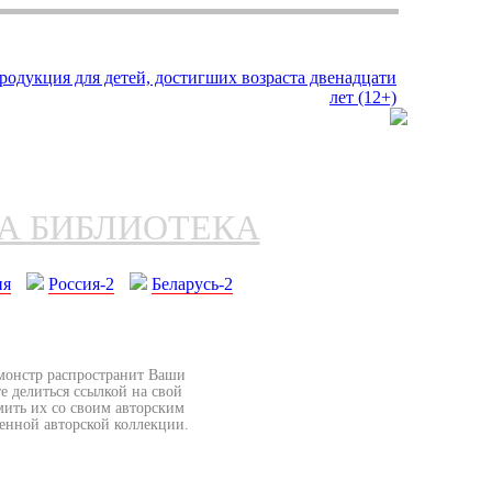
НА БИБЛИОТЕКА
ия
Россия-2
Беларусь-2
бмонстр распространит Ваши
е делиться ссылкой на свой
мить их со своим авторским
венной авторской коллекции.