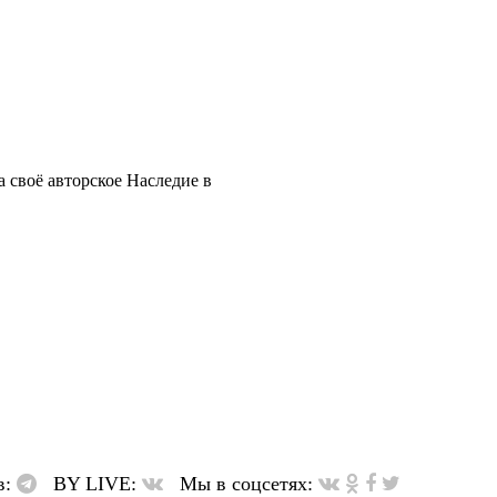
 своё авторское Наследие в
в:
BY LIVE:
Мы в соцсетях: