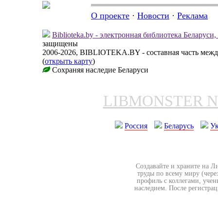
О проекте
·
Новости
·
Реклама
Biblioteka.by - электронная библиотека Беларуси
защищены
2006-2026, BIBLIOTEKA.BY - составная часть меж
(
открыть карту
)
Сохраняя наследие Беларуси
LIBMONSTER 
Россия
Беларусь
У
Создавайте и храните на Л
труды по всему миру (чере
профиль с коллегами, учен
наследием. После регистрац