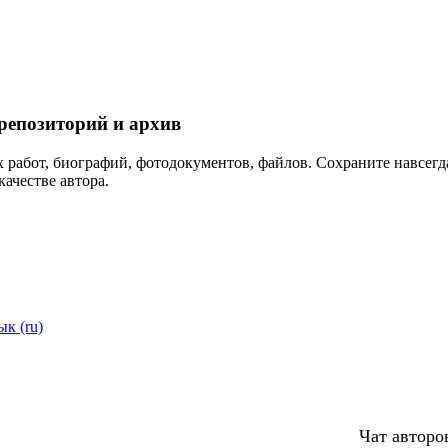
репозиторий и архив
 работ, биографий, фотодокументов, файлов. Сохраните навсегда
качестве автора.
ык (ru)
Чат авторо