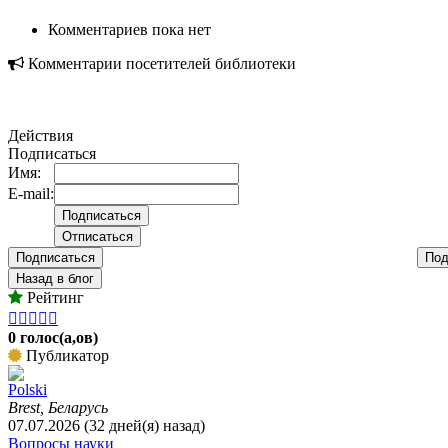
Комментариев пока нет
Комментарии посетителей библиотеки
Действия
Подписаться
Имя:
E-mail:
Подписаться
Под
Назад в блог
Рейтинг





0 голос(а,ов)
Публикатор
Polski
Brest, Беларусь
07.07.2026 (32 дней(я) назад)
Вопросы науки