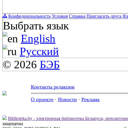
Конфиденциальность
Условия
Справка
Пригласить друга
Яз
Выбрать язык
English
Русский
© 2026
БЭБ
Контакты редакции
О проекте
·
Новости
·
Реклама
Biblioteka.by - электронная библиотека Беларуси, репозитор
защищены