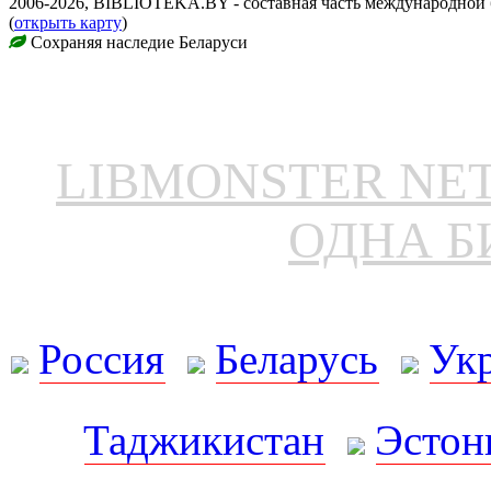
2006-2026, BIBLIOTEKA.BY - составная часть международной
(
открыть карту
)
Сохраняя наследие Беларуси
LIBMONSTER N
ОДНА Б
Россия
Беларусь
Ук
Таджикистан
Эстон