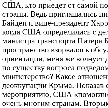
США, кто приедет от самой п
страны. Ведь приглашались ни
Байден и вице-президент Хар
когда США определились с дел
министра транспорта Питера 
пространство взорвалось обсу
ориентации, меня же волнует д
по существу вопроса подведо
министерство? Какое отношен
деоккупации Крыма. Показав 
мероприятию, США «помогли»
очень многим странам. Вторы