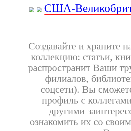
США-Великобрит
Создавайте и храните 
коллекцию: статьи, кн
распространит Ваши тру
филиалов, библиоте
соцсети). Вы сможет
профиль с коллегами
другими заинтере
ознакомить их со свои