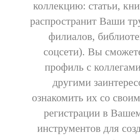
коллекцию: статьи, кн
распространит Ваши тру
филиалов, библиоте
соцсети). Вы сможет
профиль с коллегами
другими заинтере
ознакомить их со свои
регистрации в Вашем
инструментов для соз