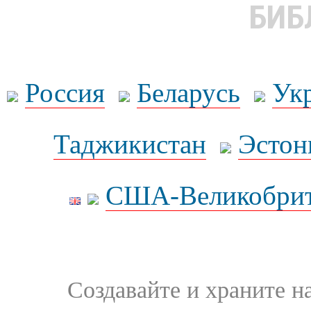
БИБ
Россия
Беларусь
Ук
Таджикистан
Эстон
США-Великобрит
Создавайте и храните 