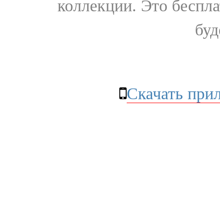
коллекции. Это бесплат
буд
Скачать при