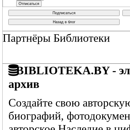
Подписаться
Назад в блог
Партнёры Библиотеки
BIBLIOTEKA.BY - эле
архив
Создайте свою авторскую
биографий, фотодокумент
авторское Наследие в ц