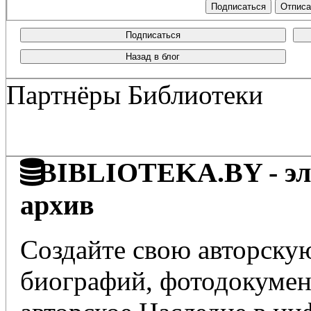
Подписаться
Назад в блог
Партнёры Библиотеки
BIBLIOTEKA.BY - эле
архив
Создайте свою авторскую
биографий, фотодокумент