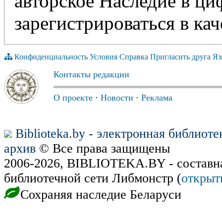
авторское Наследие в ц
зарегистрироваться в кач
Конфиденциальность
Условия
Справка
Пригласить друга
Яз
Контакты редакции
О проекте
·
Новости
·
Реклама
Biblioteka.by - электронная библиот
архив
© Все права защищены
2006-2026, BIBLIOTEKA.BY - составн
библиотечной сети Либмонстр (
открыт
Сохраняя наследие Беларуси