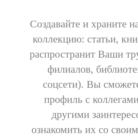
Создавайте и храните 
коллекцию: статьи, кн
распространит Ваши тру
филиалов, библиоте
соцсети). Вы сможет
профиль с коллегами
другими заинтере
ознакомить их со свои