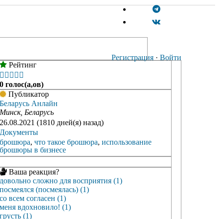
Регистрация
·
Войти
Рейтинг





0 голос(а,ов)
Публикатор
Беларусь Анлайн
Минск, Беларусь
26.08.2021 (1810 дней(я) назад)
Документы
брошюра
,
что такое брошюра
,
использование
брошюры в бизнесе
Ваша реакция?
довольно сложно для восприятия (1)
посмеялся (посмеялась) (1)
со всем согласен (1)
меня вдохновило! (1)
грусть (1)