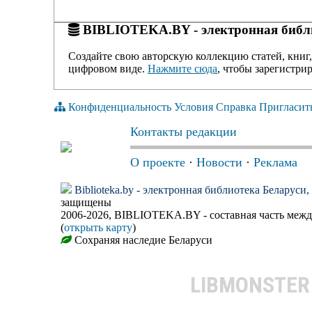
BIBLIOTEKA.BY - электронная библи
Создайте свою авторскую коллекцию статей, книг,
цифровом виде.
Нажмите сюда
, чтобы зарегистрир
Конфиденциальность
Условия
Справка
Пригласит
Контакты редакции
О проекте
·
Новости
·
Реклама
Biblioteka.by - электронная библиотека Беларуси
защищены
2006-2026, BIBLIOTEKA.BY - составная часть меж
(
открыть карту
)
Сохраняя наследие Беларуси
LIBMONSTE