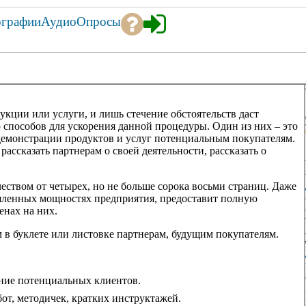
ографии
Аудио
Опросы
укции или услуги, и лишь стечение обстоятельств даст
 способов для ускорения данной процедуры. Один из них – это
демонстрации продуктов и услуг потенциальным покупателям.
ассказать партнерам о своей деятельности, рассказать о
еством от четырех, но не больше сорока восьми страниц. Даже
шленных мощностях предприятия, предоставит полную
енах на них.
м в буклете или листовке партнерам, будущим покупателям.
ние потенциальных клиентов.
бот, методичек, кратких инструктажей.