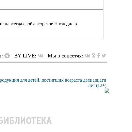
е навсегда своё авторское Наследие в
в:
BY LIVE:
Мы в соцсетях:
 БИБЛИОТЕКА