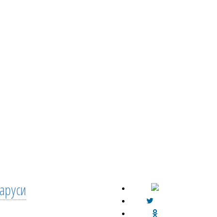
аруси