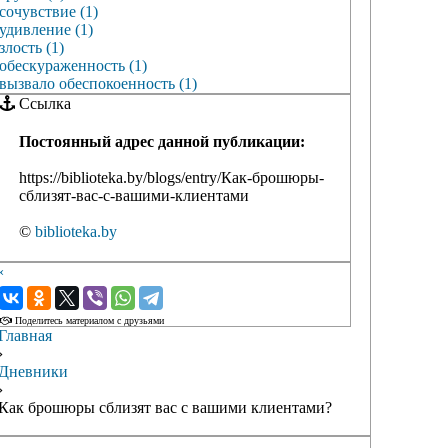
сочувствие (1)
удивление (1)
злость (1)
обескураженность (1)
вызвало обеспокоенность (1)
Ссылка
Постоянный адрес данной публикации:
https://biblioteka.by/blogs/entry/Как-брошюры-
сблизят-вас-с-вашими-клиентами
©
biblioteka.by
‹
›
Поделитесь материалом с друзьями
Главная
›
Дневники
›
Как брошюры сблизят вас с вашими клиентами?