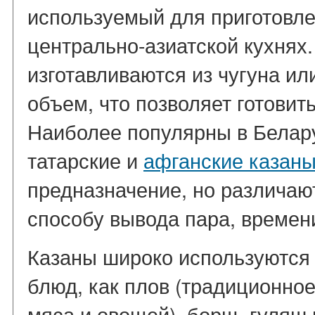
используемый для приготовле
центрально-азиатской кухнях
изготавливаются из чугуна и
объем, что позволяет готови
Наиболее популярны в Белару
татарские и
афганские казан
предназначение, но различаю
способу вывода пара, времен
Казаны широко используются 
блюд, как плов (традиционное
мяса и овощей), борщ, гуляш