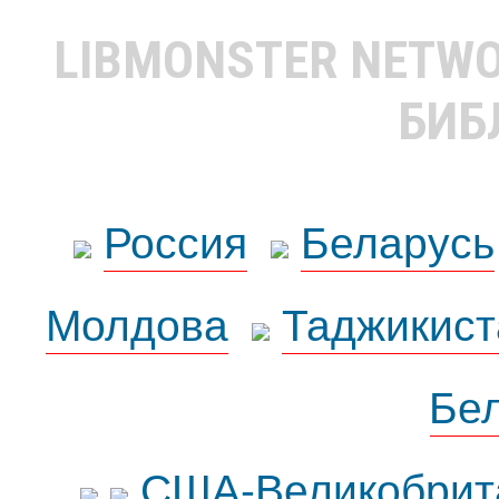
LIBMONSTER NETW
БИБ
Россия
Беларусь
Молдова
Таджикист
Бе
США-Великобрит