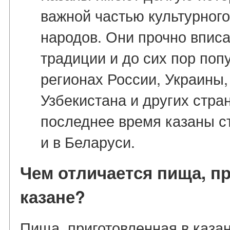
важной частью культурног
народов. Они прочно впис
традиции и до сих пор поп
регионах России, Украины,
Узбекистана и других стра
последнее время казаны с
и в Беларуси.
Чем отличается пища, п
казане?
Пища, приготовленная в каза