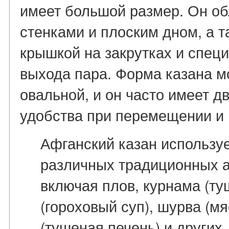
имеет большой размер. Он о
стенками и плоским дном, а 
крышкой на закрутках и спец
выхода пара. Форма казана м
овальной, и он часто имеет д
удобства при перемещении и
Афганский казан использу
различных традиционных а
включая плов, курнама (ту
(гороховый суп), шурва (мя
(тушеная печень) и других.