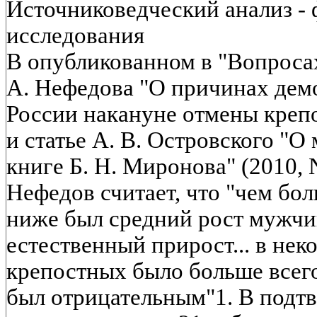
Источниковедческий анализ -
исследования
В опубликованном в "Вопроса
А. Нефедова "О причинах дем
России накануне отмены крепо
и статье А. В. Островского "О
книге Б. Н. Миронова" (2010,
Нефедов считает, что "чем бо
ниже был средний рост мужчин
естественный прирост... в нек
крепостных было больше всег
был отрицательным"1. В подт