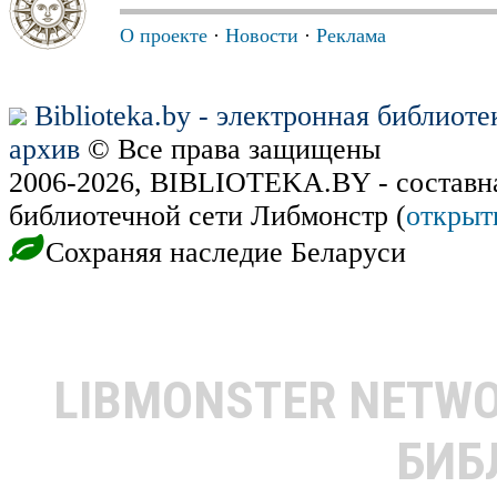
О проекте
·
Новости
·
Реклама
Biblioteka.by - электронная библиот
архив
© Все права защищены
2006-2026, BIBLIOTEKA.BY - составн
библиотечной сети Либмонстр (
открыт
Сохраняя наследие Беларуси
LIBMONSTER NETW
БИБ