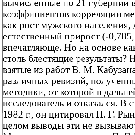
вычисленные по 21 губернии 
коэффициентов корреляции ме
как рост мужского населения,
естественный прирост (-0,785, 
впечатляюще. Но на основе к
столь блестящие результаты?
взятые из работ В. М. Кабузан
различных ревизий, полученн
методики, от которой в дальн
исследователь и отказался. В 
1982 г., он цитировал П. Г. Ры
целом выводы эти не вызывают