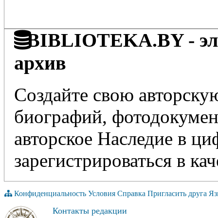
BIBLIOTEKA.BY - эле
архив
Создайте свою авторскую
биографий, фотодокумент
авторское Наследие в ц
зарегистрироваться в кач
Конфиденциальность
Условия
Справка
Пригласить друга
Яз
Контакты редакции