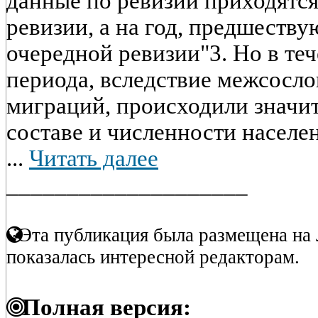
данные по ревизии приходятся
ревизии, а на год, предшест
очередной ревизии"3. Но в те
периода, вследствие межсосл
миграций, происходили значи
составе и численности населе
...
Читать далее
____________________
Эта публикация была размещена на 
показалась интересной редакторам.
Полная версия: