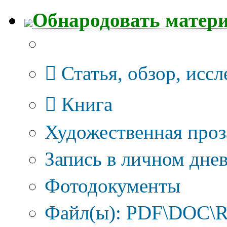
Обнародовать матер
Тип публикации
Статья, обзор, исс
Книга
Художественная проз
Запись в личном днев
Фотодокументы
Файл(ы): PDF\DOC\R