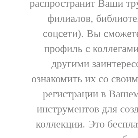
распространит Ваши тру
филиалов, библиоте
соцсети). Вы сможет
профиль с коллегами
другими заинтере
ознакомить их со свои
регистрации в Вашем
инструментов для соз
коллекции. Это бесплат