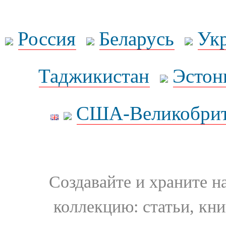
Россия
Беларусь
Ук
Таджикистан
Эстон
США-Великобрит
Создавайте и храните 
коллекцию: статьи, кн