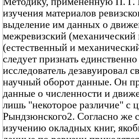
Методику, примененную П. Г.
изучения материалов ревизског
выделение им данных о движе
межревизский (механический 
(естественный и механический
следует признать единственн
исследователь дезавуировал с
научный оборот данные. Он п
данные о численности и движ
лишь "некоторое различие" с
Рындзюнского2. Согласно же 
изучению окладных книг, якоб