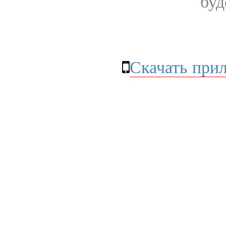
буд
Скачать при