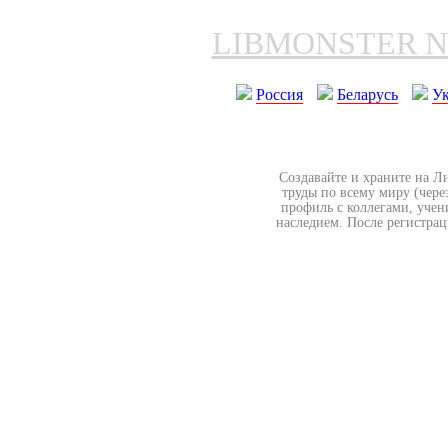
LIBMONSTER 
Россия
Беларусь
У
Создавайте и храните на Л
труды по всему миру (чере
профиль с коллегами, учен
наследием. После регистрац