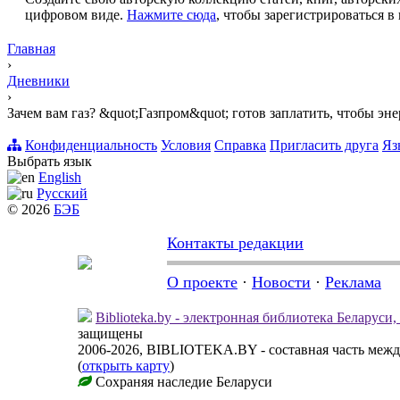
цифровом виде.
Нажмите сюда
, чтобы зарегистрироваться в 
Главная
›
Дневники
›
Зачем вам газ? &quot;Газпром&quot; готов заплатить, чтобы эне
Конфиденциальность
Условия
Справка
Пригласить друга
Яз
Выбрать язык
English
Русский
© 2026
БЭБ
Контакты редакции
О проекте
·
Новости
·
Реклама
Biblioteka.by - электронная библиотека Беларуси
защищены
2006-2026, BIBLIOTEKA.BY - составная часть меж
(
открыть карту
)
Сохраняя наследие Беларуси