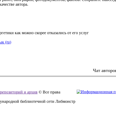
качестве автора.
ргетики как можно скорее отказались от его услуг
ык (ru)
Чат авторо
, репозиторий и архив
© Все права
дународной библиотечной сети Либмонстр