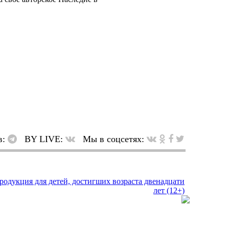
в:
BY LIVE:
Мы в соцсетях: