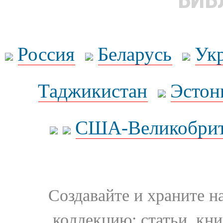
Россия
Беларусь
Ук
Таджикистан
Эстон
США-Великобрит
Создавайте и храните 
коллекцию: статьи, кн