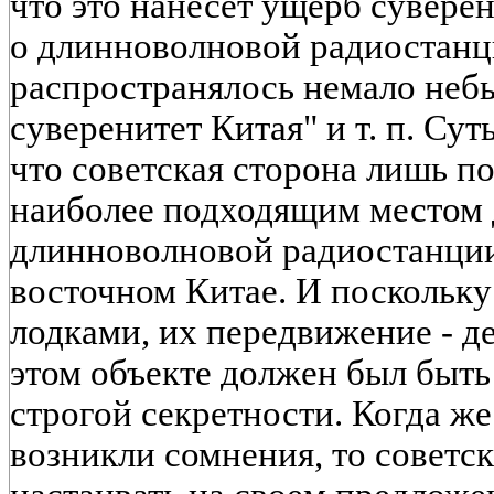
что это нанесет ущерб сувере
о длинноволновой радиостанц
распространялось немало небы
суверенитет Китая" и т. п. Сут
что советская сторона лишь по
наиболее подходящим местом 
длинноволновой радиостанции 
восточном Китае. И поскольк
лодками, их передвижение - де
этом объекте должен был быт
строгой секретности. Когда ж
возникли сомнения, то советск