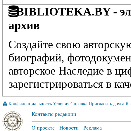
BIBLIOTEKA.BY - эле
архив
Создайте свою авторскую
биографий, фотодокумент
авторское Наследие в ц
зарегистрироваться в кач
Конфиденциальность
Условия
Справка
Пригласить друга
Яз
Контакты редакции
О проекте
·
Новости
·
Реклама