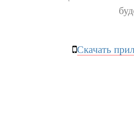
буд
Скачать при