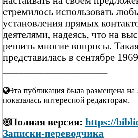
настаивать на своем предлож
стремилось использовать люб
установления прямых контакт
деятелями, надеясь, что на вы
решить многие вопросы. Така
представилась в сентябре 1969 г
____________________
Эта публикация была размещена на 
показалась интересной редакторам.
Полная версия:
https://bibl
Записки-переводчика