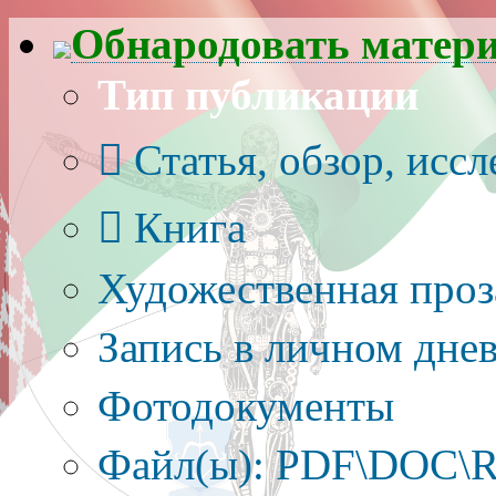
Обнародовать матер
Тип публикации
Статья, обзор, исс
Книга
Художественная проз
Запись в личном днев
Фотодокументы
Файл(ы): PDF\DOC\R