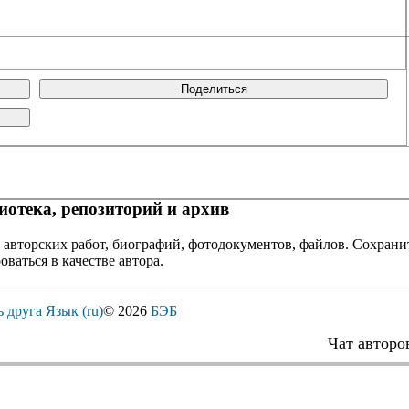
Поделиться
отека, репозиторий и архив
 авторских работ, биографий, фотодокументов, файлов. Сохранит
оваться в качестве автора.
ь друга
Язык (ru)
© 2026
БЭБ
Чат авторо