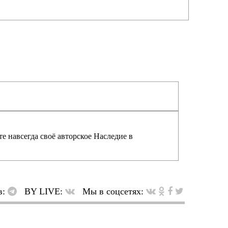
е навсегда своё авторское Наследие в
в:
BY LIVE:
Мы в соцсетях: