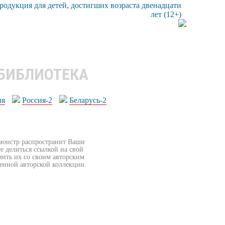
 БИБЛИОТЕКА
ия
Россия-2
Беларусь-2
бмонстр распространит Ваши
е делиться ссылкой на свой
мить их со своим авторским
венной авторской коллекции.