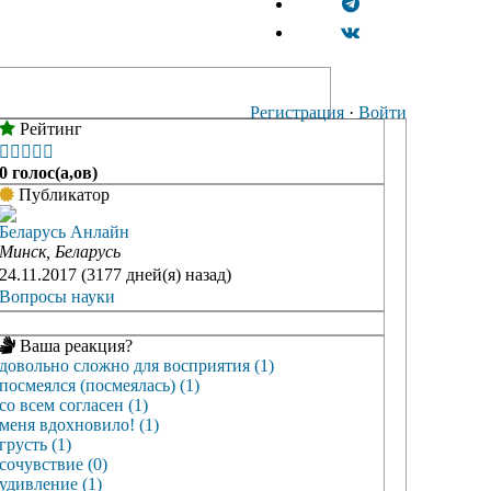
Регистрация
·
Войти
Рейтинг





0 голос(а,ов)
Публикатор
Беларусь Анлайн
Минск, Беларусь
24.11.2017 (3177 дней(я) назад)
Вопросы науки
Ваша реакция?
довольно сложно для восприятия (1)
посмеялся (посмеялась) (1)
со всем согласен (1)
меня вдохновило! (1)
грусть (1)
сочувствие (0)
удивление (1)