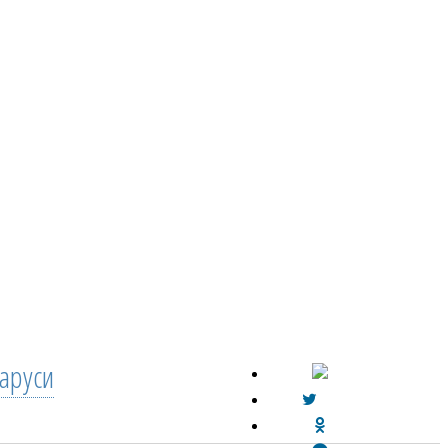
аруси