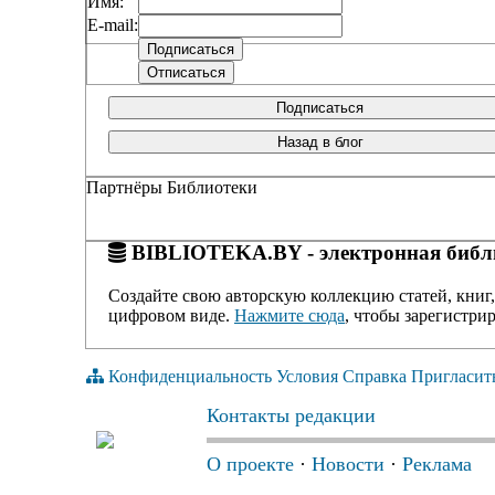
Имя:
E-mail:
Подписаться
Назад в блог
Партнёры Библиотеки
BIBLIOTEKA.BY - электронная библи
Создайте свою авторскую коллекцию статей, книг,
цифровом виде.
Нажмите сюда
, чтобы зарегистрир
Конфиденциальность
Условия
Справка
Пригласит
Контакты редакции
О проекте
·
Новости
·
Реклама