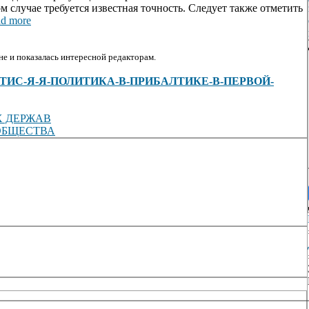
 случае требуется известная точность. Следует также отметить
d more
е и показалась интересной редакторам.
s/view/ЗУТИС-Я-Я-ПОЛИТИКА-В-ПРИБАЛТИКЕ-В-ПЕРВОЙ-
Х ДЕРЖАВ
ОБЩЕСТВА