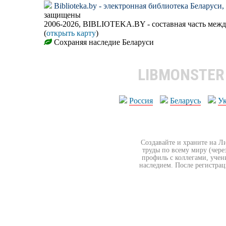
Biblioteka.by - электронная библиотека Беларуси
защищены
2006-2026, BIBLIOTEKA.BY - составная часть меж
(
открыть карту
)
Сохраняя наследие Беларуси
LIBMONSTE
Россия
Беларусь
У
Создавайте и храните на Л
труды по всему миру (чере
профиль с коллегами, учен
наследием. После регистрац