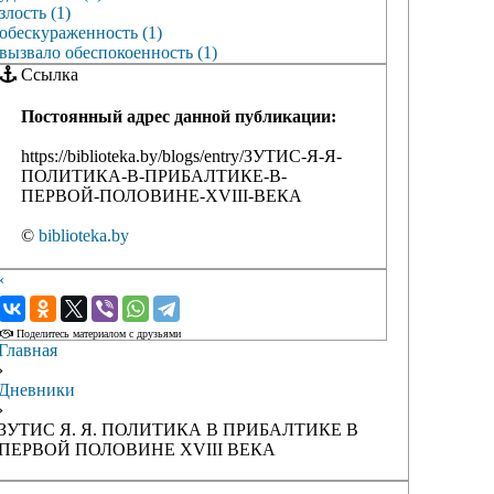
злость (1)
обескураженность (1)
вызвало обеспокоенность (1)
Ссылка
Постоянный адрес данной публикации:
https://biblioteka.by/blogs/entry/ЗУТИС-Я-Я-
ПОЛИТИКА-В-ПРИБАЛТИКЕ-В-
ПЕРВОЙ-ПОЛОВИНЕ-XVIII-ВЕКА
©
biblioteka.by
‹
›
Поделитесь материалом с друзьями
Главная
›
Дневники
›
ЗУТИС Я. Я. ПОЛИТИКА В ПРИБАЛТИКЕ В
ПЕРВОЙ ПОЛОВИНЕ XVIII ВЕКА