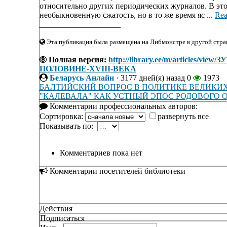
относительно других периодических журналов. В этом
необыкновенную сжатость, но в то же время яс ...
Rea
____________________
Эта публикация была размещена на Либмонстре в другой стран
Полная версия:
http://library.ee/m/article
ПОЛОВИНЕ-XVIII-ВЕКА
Беларусь Анлайн
·
3177 дней(я) назад
0
1973
БАЛТИЙСКИЙ ВОПРОС В ПОЛИТИКЕ ВЕЛИКИ
"КАЛЕВАЛА" КАК УСТНЫЙ ЭПОС РОДОВОГО 
Комментарии профессиональных авторов:
Сортировка:
развернуть все
Показывать по:
Комментариев пока нет
Комментарии посетителей библиотеки
Действия
Подписаться